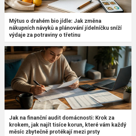
Mýtus o drahém bio jídle: Jak změna
nákupních návyků a plánování jídelníčku sníží
výdaje za potraviny o třetinu
Jak na finanční audit domácnosti: Krok za
krokem, jak najít tisíce korun, které vám každý
měsíc zbytečně protékají mezi prsty