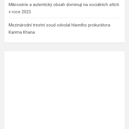
Mikrosérie a autentický obsah dominují na sociálních sítích
v roce 2023
Mezinárodní trestní soud odvolal hlavního prokurátora
Karima Khana