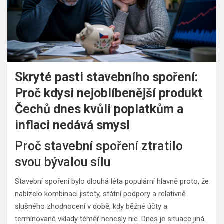
Skryté pasti stavebního spoření:
Proč kdysi nejoblíbenější produkt
Čechů dnes kvůli poplatkům a
inflaci nedává smysl
Proč stavební spoření ztratilo
svou bývalou sílu
Stavební spoření bylo dlouhá léta populární hlavně proto, že
nabízelo kombinaci jistoty, státní podpory a relativně
slušného zhodnocení v době, kdy běžné účty a
termínované vklady téměř nenesly nic. Dnes je situace jiná.