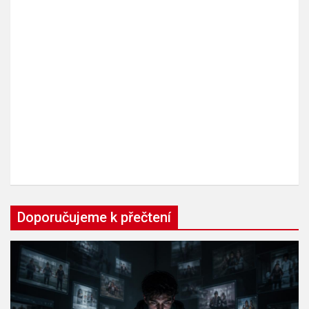
Doporučujeme k přečtení