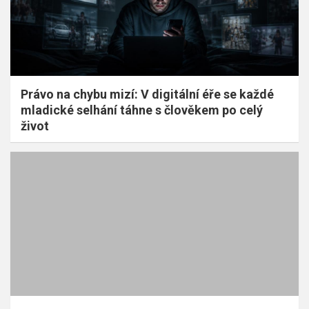
Právo na chybu mizí: V digitální éře se každé
mladické selhání táhne s člověkem po celý
život