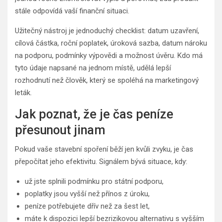
stále odpovídá vaší finanční situaci.
Užitečný nástroj je jednoduchý checklist: datum uzavření,
cílová částka, roční poplatek, úroková sazba, datum nároku
na podporu, podmínky výpovědi a možnost úvěru. Kdo má
tyto údaje napsané na jednom místě, udělá lepší
rozhodnutí než člověk, který se spoléhá na marketingový
leták.
Jak poznat, že je čas peníze
přesunout jinam
Pokud vaše stavební spoření běží jen kvůli zvyku, je čas
přepočítat jeho efektivitu. Signálem bývá situace, kdy:
už jste splnili podmínku pro státní podporu,
poplatky jsou vyšší než přínos z úroku,
peníze potřebujete dřív než za šest let,
máte k dispozici lepší bezrizikovou alternativu s vyšším