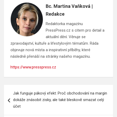
Bc. Martina Vaňková |
Redakce
Redaktorka magazínu
PressPress.cz s citem pro detail a
aktuální dění. Věnuje se
zpravodajství, kultuře a lifestylovým tématům. Ráda
objevuje nová místa a inspirativní příběhy, které
následně přenáší na stránky našeho magazínu.
https://www.presspress.cz
Navigace
Jak funguje pákový efekt: Proč obchodování na margin
pro
dokáže znásobit zisky, ale také bleskově smazat celý
příspěvek
účet