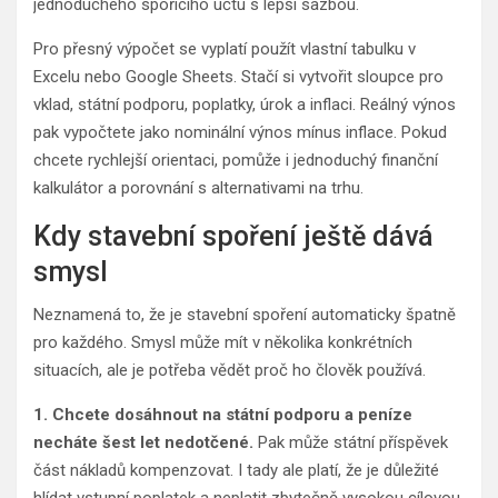
jednoduchého spořicího účtu s lepší sazbou.
Pro přesný výpočet se vyplatí použít vlastní tabulku v
Excelu nebo Google Sheets. Stačí si vytvořit sloupce pro
vklad, státní podporu, poplatky, úrok a inflaci. Reálný výnos
pak vypočtete jako nominální výnos mínus inflace. Pokud
chcete rychlejší orientaci, pomůže i jednoduchý finanční
kalkulátor a porovnání s alternativami na trhu.
Kdy stavební spoření ještě dává
smysl
Neznamená to, že je stavební spoření automaticky špatně
pro každého. Smysl může mít v několika konkrétních
situacích, ale je potřeba vědět proč ho člověk používá.
1. Chcete dosáhnout na státní podporu a peníze
necháte šest let nedotčené.
Pak může státní příspěvek
část nákladů kompenzovat. I tady ale platí, že je důležité