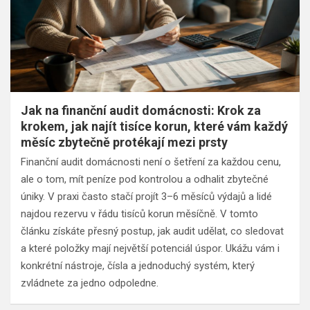
Jak na finanční audit domácnosti: Krok za
krokem, jak najít tisíce korun, které vám každý
měsíc zbytečně protékají mezi prsty
Finanční audit domácnosti není o šetření za každou cenu,
ale o tom, mít peníze pod kontrolou a odhalit zbytečné
úniky. V praxi často stačí projít 3–6 měsíců výdajů a lidé
najdou rezervu v řádu tisíců korun měsíčně. V tomto
článku získáte přesný postup, jak audit udělat, co sledovat
a které položky mají největší potenciál úspor. Ukážu vám i
konkrétní nástroje, čísla a jednoduchý systém, který
zvládnete za jedno odpoledne.