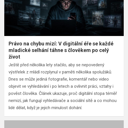
Právo na chybu mizí: V digitální éře se každé
mladické selhání táhne s člověkem po celý
život
Ještě před několika lety stačilo, aby se nepovedený
výstřelek z mládí rozplynul v paměti několika spolužáků.
Dnes se může jediná fotografie, komentář nebo video
objevit ve vyhledávání i po letech a ovlivnit práci, vztahy i
pověst člověka. Článek ukazuje, proč digitální stopa téměř
nemizí, jak fungují vyhledávače a sociální sítě a co mohou
lidé dělat, když je jejich minulost dohání.