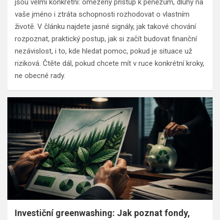
jsou velmi konkrétní: omezený přístup k penězům, dluhy na
vaše jméno i ztráta schopnosti rozhodovat o vlastním
životě. V článku najdete jasné signály, jak takové chování
rozpoznat, praktický postup, jak si začít budovat finanční
nezávislost, i to, kde hledat pomoc, pokud je situace už
riziková. Čtěte dál, pokud chcete mít v ruce konkrétní kroky,
ne obecné rady.
Investiční greenwashing: Jak poznat fondy,