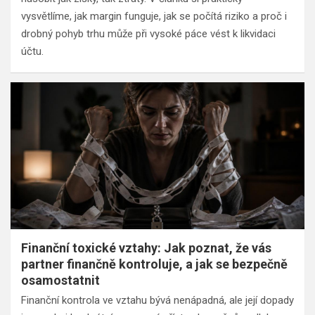
vysvětlíme, jak margin funguje, jak se počítá riziko a proč i
drobný pohyb trhu může při vysoké páce vést k likvidaci
účtu.
Finanční toxické vztahy: Jak poznat, že vás
partner finančně kontroluje, a jak se bezpečně
osamostatnit
Finanční kontrola ve vztahu bývá nenápadná, ale její dopady