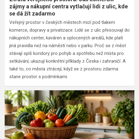
zájmy a nákupní centra vytlačují lidi z ulic, kde
se dá žít zadarmo
Veřejný prostor v českých městech mizí pod tlakem
komerce, dopravy a privatizace. Lidé se z ulic přesouvají do
nákupních center, kaváren a oplocených areálů, kde platí
jiná pravidla než na náměstí nebo v parku. Proč se z měst
stávají spíš koridory pro pohyb a spotřebu než místa pro
setkávání, ukazují konkrétní příklady z Česka i zahraničí. A
také to, co města ztrácejí, když se z prostoru zdarma
stane prostor s podmínkami.