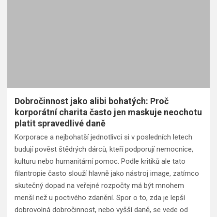
Dobročinnost jako alibi bohatých: Proč
korporátní charita často jen maskuje neochotu
platit spravedlivé daně
Korporace a nejbohatší jednotlivci si v posledních letech
budují pověst štědrých dárců, kteří podporují nemocnice,
kulturu nebo humanitární pomoc. Podle kritiků ale tato
filantropie často slouží hlavně jako nástroj image, zatímco
skutečný dopad na veřejné rozpočty má být mnohem
menší než u poctivého zdanění. Spor o to, zda je lepší
dobrovolná dobročinnost, nebo vyšší daně, se vede od