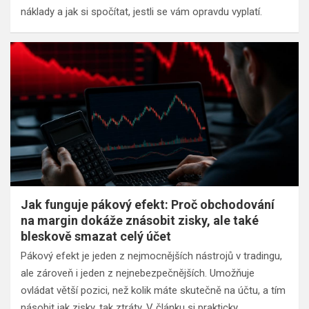
náklady a jak si spočítat, jestli se vám opravdu vyplatí.
Jak funguje pákový efekt: Proč obchodování
na margin dokáže znásobit zisky, ale také
bleskově smazat celý účet
Pákový efekt je jeden z nejmocnějších nástrojů v tradingu,
ale zároveň i jeden z nejnebezpečnějších. Umožňuje
ovládat větší pozici, než kolik máte skutečně na účtu, a tím
násobit jak zisky, tak ztráty. V článku si prakticky