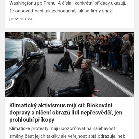
Washingtonu po Prahu. A čísla i konkrétní příklady ukazují,
že odpověď není tak jednoduchá, jak se firmy snaží
prezentovat.
Klimatický aktivismus míjí cíl: Blokování
dopravy a ničení obrazů lidi nepřesvědčí, jen
prohloubí příkopy
Klimatické protesty mají upozorňovat na naléhavost
změny, část jejich taktiky ale veřejnost spíš odrazuje, než