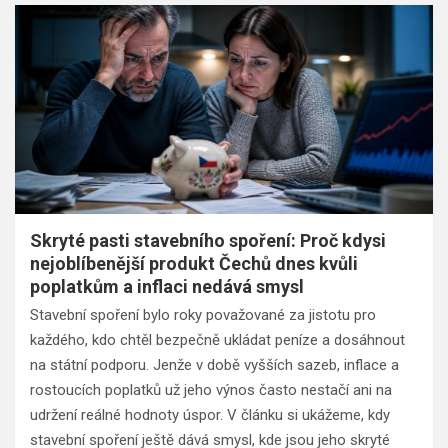
Skryté pasti stavebního spoření: Proč kdysi
nejoblíbenější produkt Čechů dnes kvůli
poplatkům a inflaci nedává smysl
Stavební spoření bylo roky považované za jistotu pro
každého, kdo chtěl bezpečně ukládat peníze a dosáhnout
na státní podporu. Jenže v době vyšších sazeb, inflace a
rostoucích poplatků už jeho výnos často nestačí ani na
udržení reálné hodnoty úspor. V článku si ukážeme, kdy
stavební spoření ještě dává smysl, kde jsou jeho skryté