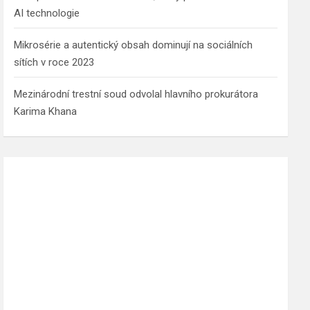
AI technologie
Mikrosérie a autentický obsah dominují na sociálních
sítích v roce 2023
Mezinárodní trestní soud odvolal hlavního prokurátora
Karima Khana