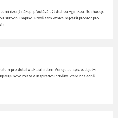
ocemi řízený nákup, přestává být drahou výjimkou. Rozhoduje
u surovinu naplno. Právě tam vzniká největší prostor pro
íci.
tem pro detail a aktuální dění. Věnuje se zpravodajství,
jevuje nová místa a inspirativní příběhy, které následně