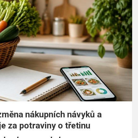
 změna nákupních návyků a
e za potraviny o třetinu