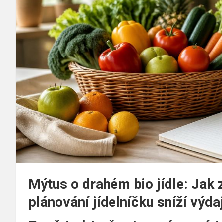
Mýtus o drahém bio jídle: Jak
plánování jídelníčku sníží výdaj