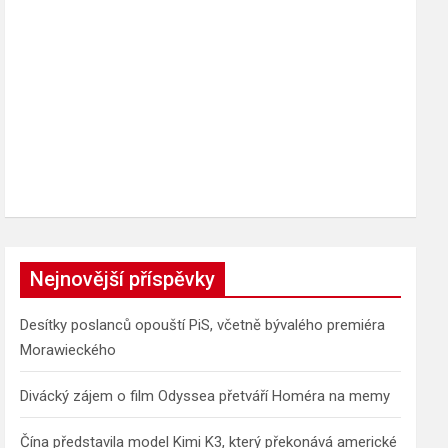
Nejnovější příspěvky
Desítky poslanců opouští PiS, včetně bývalého premiéra
Morawieckého
Divácký zájem o film Odyssea přetváří Homéra na memy
Čína představila model Kimi K3, který překonává americké