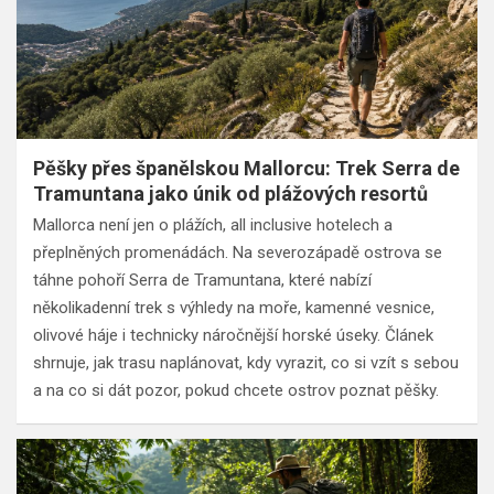
Pěšky přes španělskou Mallorcu: Trek Serra de
Tramuntana jako únik od plážových resortů
Mallorca není jen o plážích, all inclusive hotelech a
přeplněných promenádách. Na severozápadě ostrova se
táhne pohoří Serra de Tramuntana, které nabízí
několikadenní trek s výhledy na moře, kamenné vesnice,
olivové háje i technicky náročnější horské úseky. Článek
shrnuje, jak trasu naplánovat, kdy vyrazit, co si vzít s sebou
a na co si dát pozor, pokud chcete ostrov poznat pěšky.