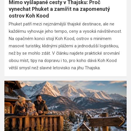
Mimo vyšlapané cesty v Thajsku: Proč
vynechat Phuket a zamířit na zapomenutý
ostrov Koh Kood
Phuket patří mezi nejznámější thajské destinace, ale ne
každému vyhovuje jeho tempo, ceny a vysoká návštěvnost.
Na opačném konci stojí Koh Kood, ostrov s minimem
masové turistiky, klidnými plážemi a jednodušší logistikou,
než by se mohlo zdát. V článku najdete praktické srovnání
obou míst, tipy na dopravu i to, pro koho dává Koh Kood
větší smysl než slavné letovisko na jihu Thajska.