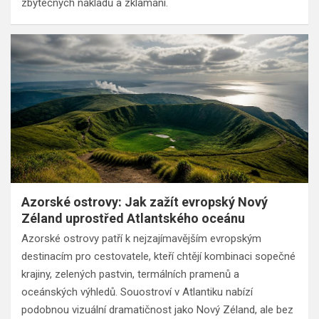
zbytečných nákladů a zklamání.
Azorské ostrovy: Jak zažít evropský Nový
Zéland uprostřed Atlantského oceánu
Azorské ostrovy patří k nejzajímavějším evropským
destinacím pro cestovatele, kteří chtějí kombinaci sopečné
krajiny, zelených pastvin, termálních pramenů a
oceánských výhledů. Souostroví v Atlantiku nabízí
podobnou vizuální dramatičnost jako Nový Zéland, ale bez