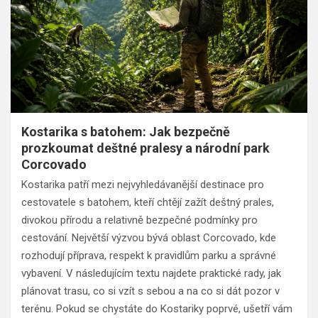
Kostarika s batohem: Jak bezpečně
prozkoumat deštné pralesy a národní park
Corcovado
Kostarika patří mezi nejvyhledávanější destinace pro
cestovatele s batohem, kteří chtějí zažít deštný prales,
divokou přírodu a relativně bezpečné podmínky pro
cestování. Největší výzvou bývá oblast Corcovado, kde
rozhodují příprava, respekt k pravidlům parku a správné
vybavení. V následujícím textu najdete praktické rady, jak
plánovat trasu, co si vzít s sebou a na co si dát pozor v
terénu. Pokud se chystáte do Kostariky poprvé, ušetří vám