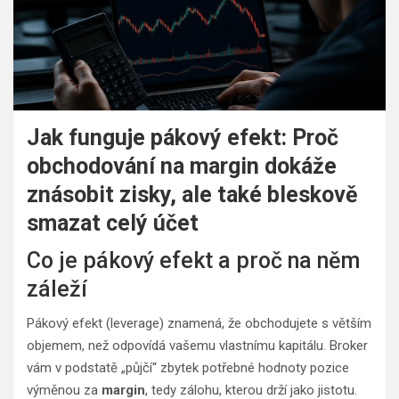
Jak funguje pákový efekt: Proč
obchodování na margin dokáže
znásobit zisky, ale také bleskově
smazat celý účet
Co je pákový efekt a proč na něm
záleží
Pákový efekt (leverage) znamená, že obchodujete s větším
objemem, než odpovídá vašemu vlastnímu kapitálu. Broker
vám v podstatě „půjčí“ zbytek potřebné hodnoty pozice
výměnou za
margin
, tedy zálohu, kterou drží jako jistotu.