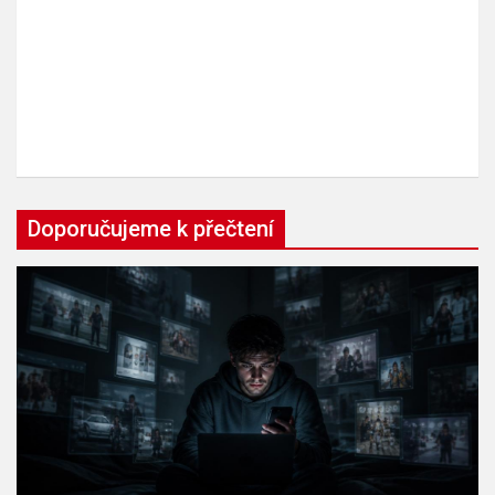
Doporučujeme k přečtení