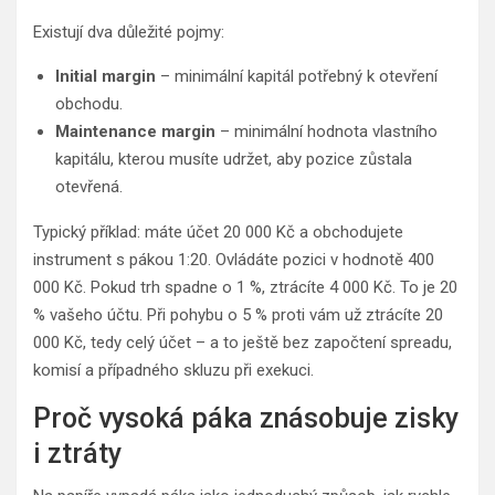
Existují dva důležité pojmy:
Initial margin
– minimální kapitál potřebný k otevření
obchodu.
Maintenance margin
– minimální hodnota vlastního
kapitálu, kterou musíte udržet, aby pozice zůstala
otevřená.
Typický příklad: máte účet 20 000 Kč a obchodujete
instrument s pákou 1:20. Ovládáte pozici v hodnotě 400
000 Kč. Pokud trh spadne o 1 %, ztrácíte 4 000 Kč. To je 20
% vašeho účtu. Při pohybu o 5 % proti vám už ztrácíte 20
000 Kč, tedy celý účet – a to ještě bez započtení spreadu,
komisí a případného skluzu při exekuci.
Proč vysoká páka znásobuje zisky
i ztráty