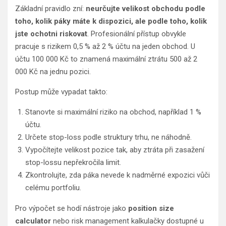
Základní pravidlo zní:
neurčujte velikost obchodu podle
toho, kolik páky máte k dispozici, ale podle toho, kolik
jste ochotni riskovat
. Profesionální přístup obvykle
pracuje s rizikem 0,5 % až 2 % účtu na jeden obchod. U
účtu 100 000 Kč to znamená maximální ztrátu 500 až 2
000 Kč na jednu pozici.
Postup může vypadat takto:
Stanovte si maximální riziko na obchod, například 1 %
účtu.
Určete stop-loss podle struktury trhu, ne náhodně.
Vypočítejte velikost pozice tak, aby ztráta při zasažení
stop-lossu nepřekročila limit.
Zkontrolujte, zda páka nevede k nadměrné expozici vůči
celému portfoliu.
Pro výpočet se hodí nástroje jako
position size
calculator
nebo risk management kalkulačky dostupné u