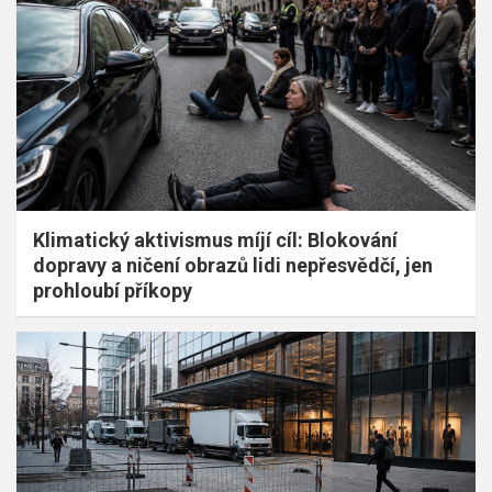
Klimatický aktivismus míjí cíl: Blokování
dopravy a ničení obrazů lidi nepřesvědčí, jen
prohloubí příkopy