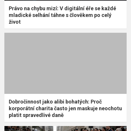
Právo na chybu mizí: V digitální éře se každé
mladické selhání táhne s člověkem po celý
život
Dobročinnost jako alibi bohatých: Proč
korporátní charita často jen maskuje neochotu
platit spravedlivé daně