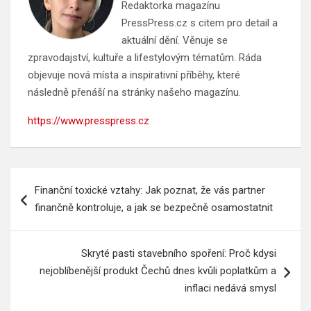
Redaktorka magazínu
PressPress.cz s citem pro detail a
aktuální dění. Věnuje se
zpravodajství, kultuře a lifestylovým tématům. Ráda
objevuje nová místa a inspirativní příběhy, které
následně přenáší na stránky našeho magazínu.
https://www.presspress.cz
Navigace
Finanční toxické vztahy: Jak poznat, že vás partner
pro
finančně kontroluje, a jak se bezpečně osamostatnit
příspěvek
Skryté pasti stavebního spoření: Proč kdysi
nejoblíbenější produkt Čechů dnes kvůli poplatkům a
inflaci nedává smysl