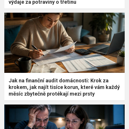
výdaje za potraviny o třetinu
Jak na finanční audit domácnosti: Krok za
krokem, jak najít tisíce korun, které vám každý
měsíc zbytečně protékají mezi prsty