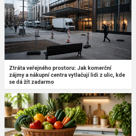
Ztráta veřejného prostoru: Jak komerční
zájmy a nákupní centra vytlačují lidi z ulic, kde
se dá žít zadarmo