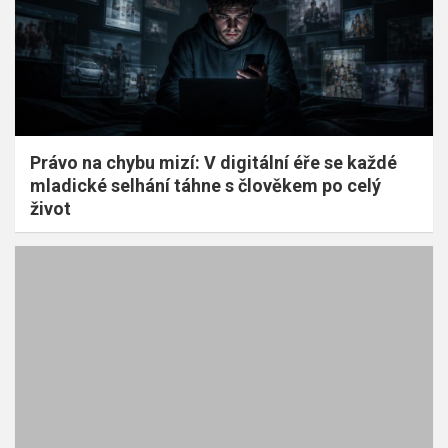
Právo na chybu mizí: V digitální éře se každé
mladické selhání táhne s člověkem po celý
život