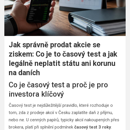
Jak správně prodat akcie se
ziskem: Co je to časový test a jak
legálně neplatit státu ani korunu
na daních
Co je časový test a proč je pro
investora klíčový
Časový test je nejdůležitější pravidlo, které rozhoduje o
tom, zda z prodeje akcií v Česku zaplatíte daň z příjmu,
nebo ne. U cenných papírů, typicky akcií nakoupených přes
brokera, platí při splnění podmínek
časový test 3 roky
.