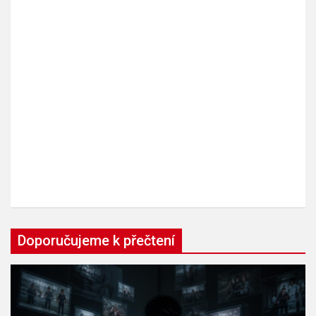
Doporučujeme k přečtení