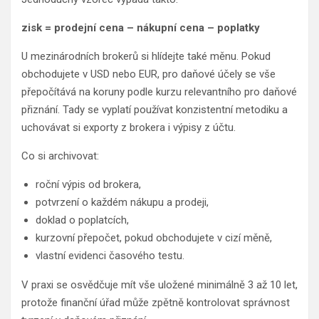
zisk = prodejní cena – nákupní cena – poplatky
U mezinárodních brokerů si hlídejte také měnu. Pokud
obchodujete v USD nebo EUR, pro daňové účely se vše
přepočítává na koruny podle kurzu relevantního pro daňové
přiznání. Tady se vyplatí používat konzistentní metodiku a
uchovávat si exporty z brokera i výpisy z účtu.
Co si archivovat:
roční výpis od brokera,
potvrzení o každém nákupu a prodeji,
doklad o poplatcích,
kurzovní přepočet, pokud obchodujete v cizí měně,
vlastní evidenci časového testu.
V praxi se osvědčuje mít vše uložené minimálně 3 až 10 let,
protože finanční úřad může zpětně kontrolovat správnost