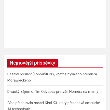
Nejnovější příspěvky
Desítky poslanců opouští PiS, včetně bývalého premiéra
Morawieckého
Divácký zájem o film Odyssea přetváří Homéra na memy
Čína představila model Kimi K3, který překonává americké
AI technologie