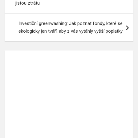
příspěvek
jistou ztrátu
Investiční greenwashing: Jak poznat fondy, které se
ekologicky jen tváří, aby z vás vytáhly vyšší poplatky