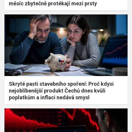
měsíc zbytečně protékají mezi prsty
Skryté pasti stavebního spoření: Proč kdysi
nejoblíbenější produkt Čechů dnes kvůli
poplatkům a inflaci nedává smysl