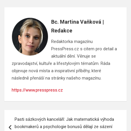
Bc. Martina Vaňková |
Redakce
Redaktorka magazínu
PressPress.cz s citem pro detail a
aktuální dění. Věnuje se
zpravodajství, kultuře a lifestylovým tématům. Ráda
objevuje nová místa a inspirativní příběhy, které
následně přenáší na stránky našeho magazínu.
https://www.presspress.cz
Navigace
Pasti sázkových kanceláří: Jak matematická výhoda
pro
bookmakerů a psychologie bonusů dělají ze sázení