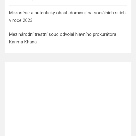
Mikrosérie a autentický obsah dominují na sociálních sítích
v roce 2023
Mezinárodní trestní soud odvolal hlavního prokurátora
Karima Khana