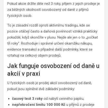
Pokud akcie držíte déle než 3 roky, příjem z jejich prodeje je
za běžných okolností osvobozený od daně z příjmů
fyzických osob.
To je zásadní rozdíl oproti aktivnímu tradingu, kde se
pozice otáčejí často a daňová povinnost vzniká prakticky
pokaždé, když skončíte v plusu. Nejde ale jen o to „počkat
tři roky“. Rozhoduje i správné určení okamžiku nákupu,
evidence transakcí a případné další podmínky, které se
vztahují na celkový objem prodejů.
Jak funguje osvobození od daně u
akcií v praxi
U fyzických osob je prodej akcií osvobozený od daně,
pokud jsou splněné dvě základní podmínky:
časový test 3 roky
od nabytí cenného papíru,
nepřekročení limitu 100 000 Kč
u příjmů z prodeje