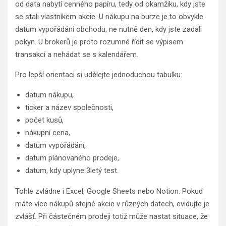
od data nabytí cenného papíru, tedy od okamžiku, kdy jste
se stali vlastníkem akcie. U nákupu na burze je to obvykle
datum vypořádání obchodu, ne nutně den, kdy jste zadali
pokyn. U brokerů je proto rozumné řídit se výpisem
transakcí a nehádat se s kalendářem.
Pro lepší orientaci si udělejte jednoduchou tabulku:
datum nákupu,
ticker a název společnosti,
počet kusů,
nákupní cena,
datum vypořádání,
datum plánovaného prodeje,
datum, kdy uplyne 3letý test.
Tohle zvládne i Excel, Google Sheets nebo Notion. Pokud
máte více nákupů stejné akcie v různých datech, evidujte je
zvlášť. Při částečném prodeji totiž může nastat situace, že