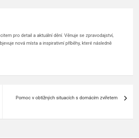
tem pro detail a aktuální dění. Věnuje se zpravodajství,
jevuje nová místa a inspirativní příběhy, které následně
Pomoc v obtížných situacích s domácím zvířetem