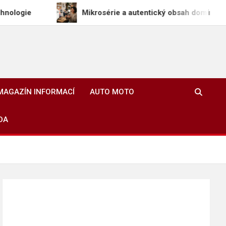
Mikrosérie a autentický obsah dominují na sociálních
MAGAZÍN INFORMACÍ
AUTO MOTO
DA