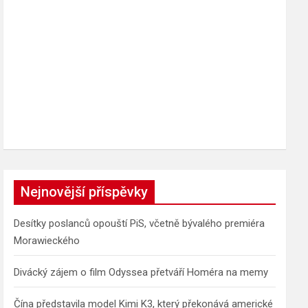
Nejnovější příspěvky
Desítky poslanců opouští PiS, včetně bývalého premiéra
Morawieckého
Divácký zájem o film Odyssea přetváří Homéra na memy
Čína představila model Kimi K3, který překonává americké