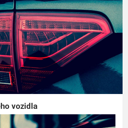
ého vozidla