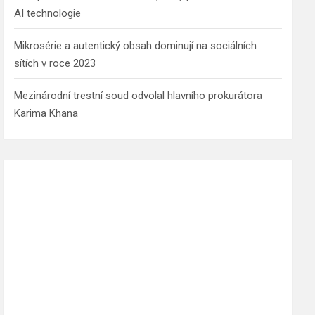
AI technologie
Mikrosérie a autentický obsah dominují na sociálních
sítích v roce 2023
Mezinárodní trestní soud odvolal hlavního prokurátora
Karima Khana