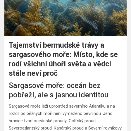
Tajemství bermudské trávy a
sargasového moře: Místo, kde se
rodí všichni úhoři světa a vědci
stále neví proč
Sargasové moře: oceán bez
pobřeží, ale s jasnou identitou
Sargasové moře leží uprostřed severního Atlantiku a na
rozdíl od běžných moří není vymezeno pevninou. Jeho
hranice tvoří oceánské proudy: Golfský proud,
Severoatlantský proud, Kanárský proud a Severní rovníkový