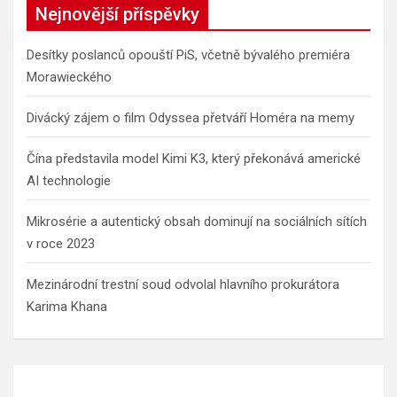
Nejnovější příspěvky
Desítky poslanců opouští PiS, včetně bývalého premiéra
Morawieckého
Divácký zájem o film Odyssea přetváří Homéra na memy
Čína představila model Kimi K3, který překonává americké
AI technologie
Mikrosérie a autentický obsah dominují na sociálních sítích
v roce 2023
Mezinárodní trestní soud odvolal hlavního prokurátora
Karima Khana