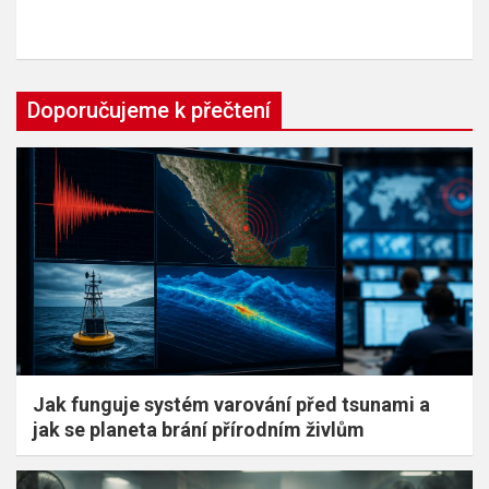
Doporučujeme k přečtení
Jak funguje systém varování před tsunami a
jak se planeta brání přírodním živlům