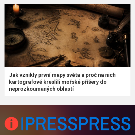
Jak vznikly první mapy světa a proč na nich
kartografové kreslili mořské příšery do
neprozkoumaných oblastí