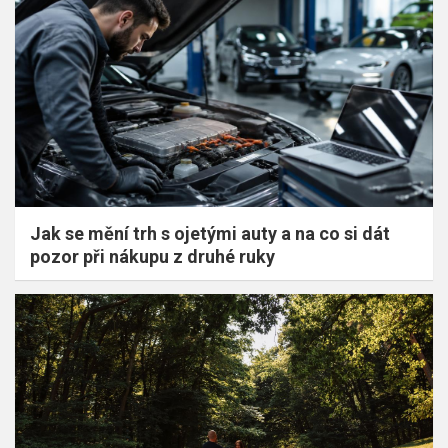
Jak se mění trh s ojetými auty a na co si dát
pozor při nákupu z druhé ruky