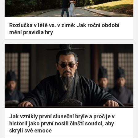
Rozlučka v létě vs. v zimě: Jak roční období
mění pravidla hry
Jak vznikly první sluneční brýle a proč je v
historii jako první nosili čínští soudci, aby
skryli své emoce