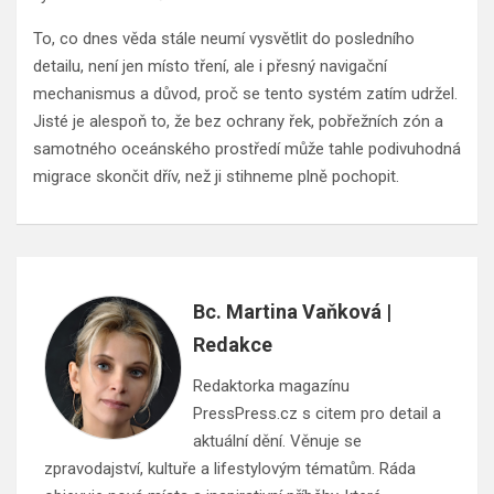
To, co dnes věda stále neumí vysvětlit do posledního
detailu, není jen místo tření, ale i přesný navigační
mechanismus a důvod, proč se tento systém zatím udržel.
Jisté je alespoň to, že bez ochrany řek, pobřežních zón a
samotného oceánského prostředí může tahle podivuhodná
migrace skončit dřív, než ji stihneme plně pochopit.
Bc. Martina Vaňková |
Redakce
Redaktorka magazínu
PressPress.cz s citem pro detail a
aktuální dění. Věnuje se
zpravodajství, kultuře a lifestylovým tématům. Ráda