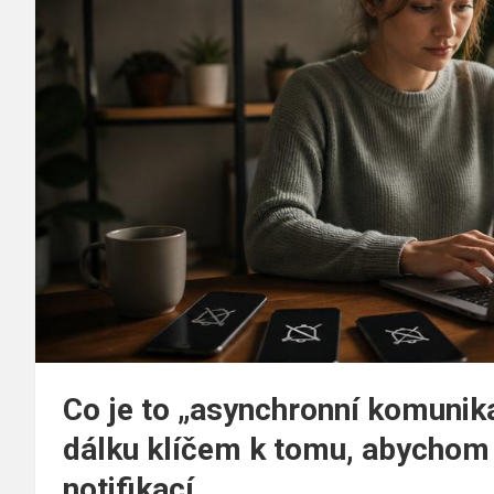
Co je to „asynchronní komunika
dálku klíčem k tomu, abychom 
notifikací