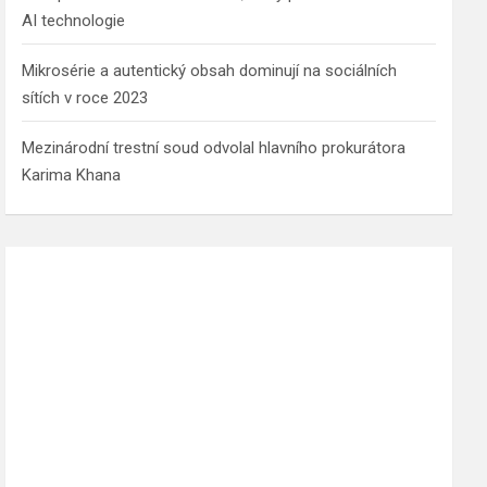
AI technologie
Mikrosérie a autentický obsah dominují na sociálních
sítích v roce 2023
Mezinárodní trestní soud odvolal hlavního prokurátora
Karima Khana