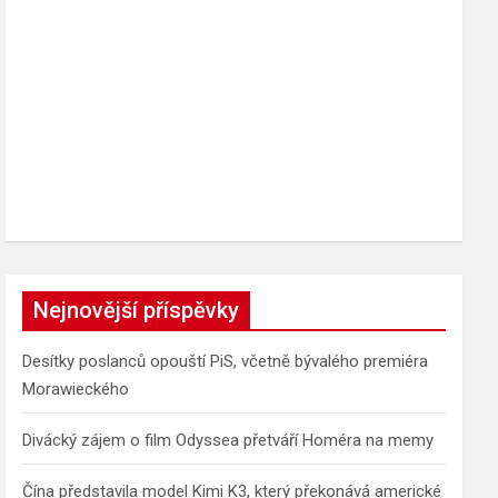
Nejnovější příspěvky
Desítky poslanců opouští PiS, včetně bývalého premiéra
Morawieckého
Divácký zájem o film Odyssea přetváří Homéra na memy
Čína představila model Kimi K3, který překonává americké