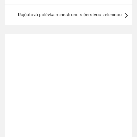
příspěvek
Rajčatová polévka minestrone s čerstvou zeleninou