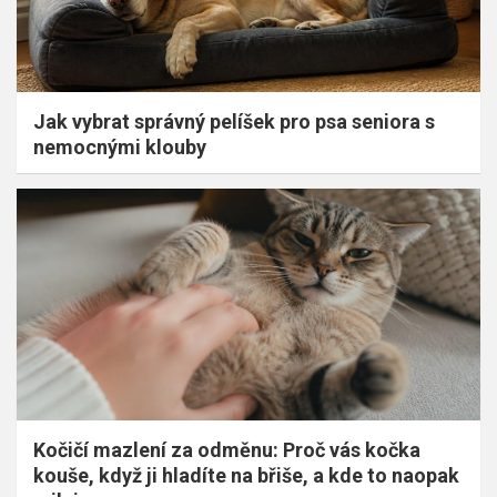
Jak vybrat správný pelíšek pro psa seniora s
nemocnými klouby
Kočičí mazlení za odměnu: Proč vás kočka
kouše, když ji hladíte na břiše, a kde to naopak