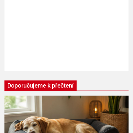
Doporučujeme k přečtení