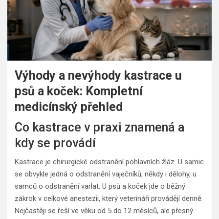
Výhody a nevýhody kastrace u
psů a koček: Kompletní
medicínský přehled
Co kastrace v praxi znamená a
kdy se provádí
Kastrace je chirurgické odstranění pohlavních žláz. U samic
se obvykle jedná o odstranění vaječníků, někdy i dělohy, u
samců o odstranění varlat. U psů a koček jde o běžný
zákrok v celkové anestezii, který veterináři provádějí denně.
Nejčastěji se řeší ve věku od 5 do 12 měsíců, ale přesný