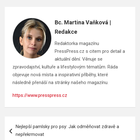
Bc. Martina Vaňková |
Redakce
Redaktorka magazínu
PressPress.cz s citem pro detail a
aktuální dění. Věnuje se
zpravodajství, kultuře a lifestylovým tématům. Ráda
objevuje nová místa a inspirativní příběhy, které
následně přenáší na stránky našeho magazínu.
https://www.presspress.cz
Navigace
Nejlepší pamlsky pro psy: Jak odměňovat zdravě a
pro
nepřekrmovat