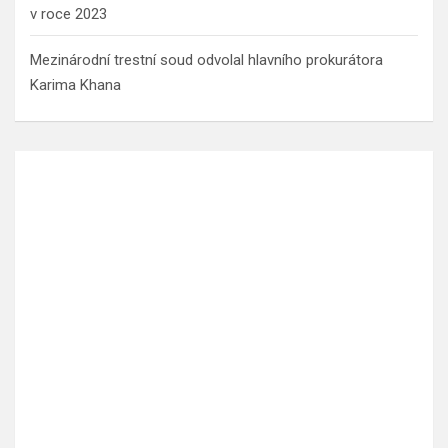
v roce 2023
Mezinárodní trestní soud odvolal hlavního prokurátora
Karima Khana