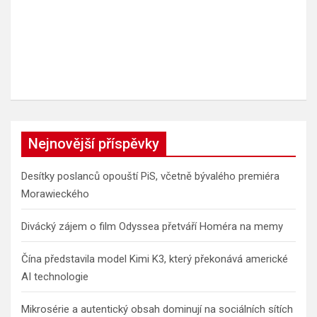
Nejnovější příspěvky
Desítky poslanců opouští PiS, včetně bývalého premiéra
Morawieckého
Divácký zájem o film Odyssea přetváří Homéra na memy
Čína představila model Kimi K3, který překonává americké
AI technologie
Mikrosérie a autentický obsah dominují na sociálních sítích