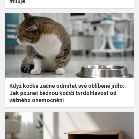
miluje
Když kočka začne odmítat své oblíbené jídlo:
Jak poznat běžnou kočičí tvrdohlavost od
vážného onemocnění