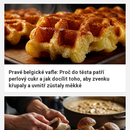
Pravé belgické vafle: Proč do těsta patří
perlový cukr a jak docílit toho, aby zvenku
křupaly a uvnitř zůstaly měkké