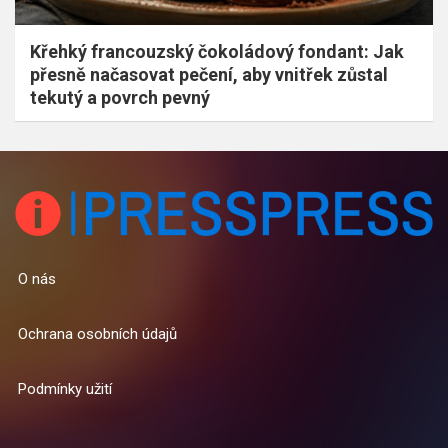
Křehký francouzský čokoládový fondant: Jak
přesně načasovat pečení, aby vnitřek zůstal
tekutý a povrch pevný
O nás
Ochrana osobních údajů
Podmínky užití