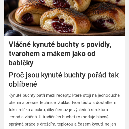
Vláčné kynuté buchty s povidly,
tvarohem a mákem jako od
babičky
Proč jsou kynuté buchty pořád tak
oblíbené
Kynuté buchty patří mezi recepty, které stojí na jednoduché
chemii a přesné technice. Základ tvoří těsto s dostatkem
tuku, mléka a cukru, díky čemuž je výsledná struktura
jemná a vláčná. U tradičních buchet rozhoduje hlavně
správná práce s droždím, teplotou a časem kynutí, ne jen