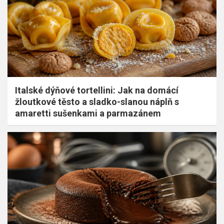
Italské dýňové tortellini: Jak na domácí
žloutkové těsto a sladko-slanou náplň s
amaretti sušenkami a parmazánem