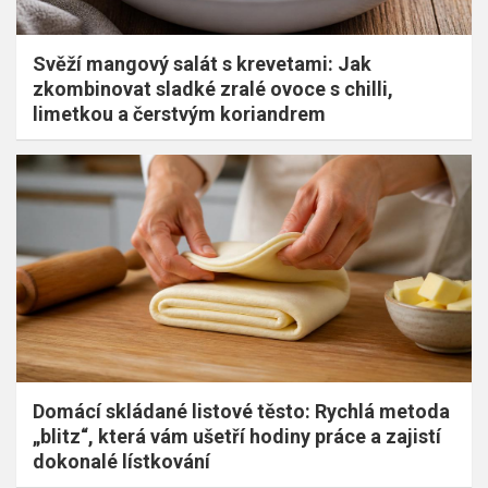
Svěží mangový salát s krevetami: Jak
zkombinovat sladké zralé ovoce s chilli,
limetkou a čerstvým koriandrem
Domácí skládané listové těsto: Rychlá metoda
„blitz“, která vám ušetří hodiny práce a zajistí
dokonalé lístkování