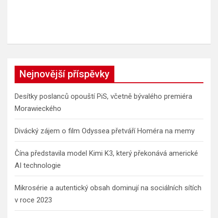
Nejnovější příspěvky
Desítky poslanců opouští PiS, včetně bývalého premiéra
Morawieckého
Divácký zájem o film Odyssea přetváří Homéra na memy
Čína představila model Kimi K3, který překonává americké
AI technologie
Mikrosérie a autentický obsah dominují na sociálních sítích
v roce 2023