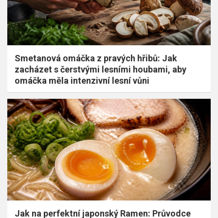
Smetanová omáčka z pravých hřibů: Jak
zacházet s čerstvými lesními houbami, aby
omáčka měla intenzivní lesní vůni
Jak na perfektní japonský Ramen: Průvodce