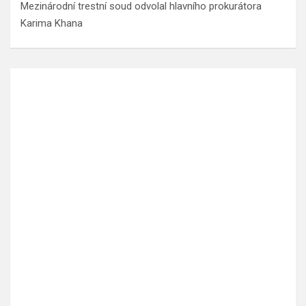
Mezinárodní trestní soud odvolal hlavního prokurátora
Karima Khana