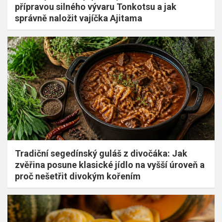
přípravou silného vývaru Tonkotsu a jak
správně naložit vajíčka Ajitama
Tradiční segedínský guláš z divočáka: Jak
zvěřina posune klasické jídlo na vyšší úroveň a
proč nešetřit divokým kořením