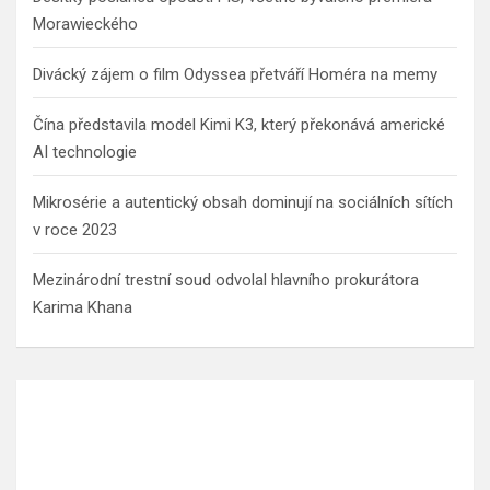
Morawieckého
Divácký zájem o film Odyssea přetváří Homéra na memy
Čína představila model Kimi K3, který překonává americké
AI technologie
Mikrosérie a autentický obsah dominují na sociálních sítích
v roce 2023
Mezinárodní trestní soud odvolal hlavního prokurátora
Karima Khana