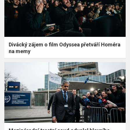
Divácký zájem o film Odyssea přetváří Homéra
na memy