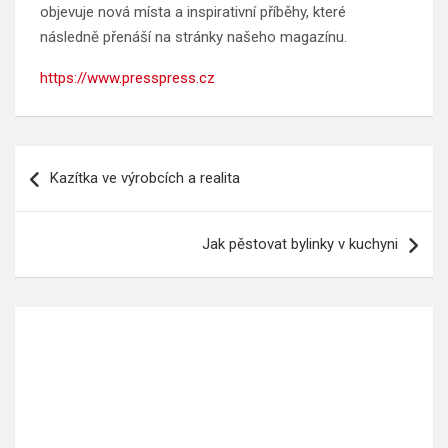
objevuje nová místa a inspirativní příběhy, které
následně přenáší na stránky našeho magazínu.
https://www.presspress.cz
Navigace
Kazítka ve výrobcích a realita
pro
příspěvek
Jak pěstovat bylinky v kuchyni