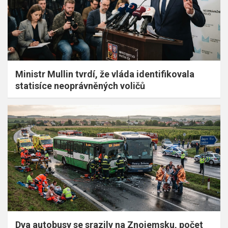
Ministr Mullin tvrdí, že vláda identifikovala
statisíce neoprávněných voličů
Dva autobusy se srazily na Znojemsku, počet