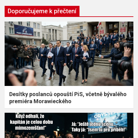
Doporučujeme k přečtení
Desítky poslanců opouští PiS, včetně bývalého
premiéra Morawieckého