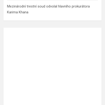
Mezinárodní trestní soud odvolal hlavního prokurátora
Karima Khana