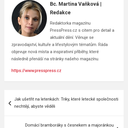
Bc. Martina Vaňková |
Redakce
Redaktorka magazínu
PressPress.cz s citem pro detail a
aktuální dění. Věnuje se
zpravodajství, kultuře a lifestylovým tématům. Ráda
objevuje nová místa a inspirativní příběhy, které
následně přenáší na stránky našeho magazínu.
https://www.presspress.cz
Navigace
Jak ušetřit na letenkách: Triky, které letecké společnosti
pro
nechtějí, abyste věděli
příspěvek
Domácí bramboráky s česnekem a majoránkou