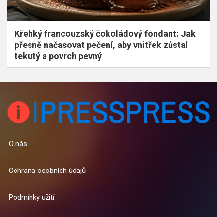
Křehký francouzský čokoládový fondant: Jak
přesně načasovat pečení, aby vnitřek zůstal
tekutý a povrch pevný
O nás
Ochrana osobních údajů
Podmínky užití