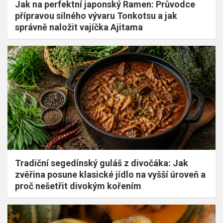
Jak na perfektní japonský Ramen: Průvodce
přípravou silného vývaru Tonkotsu a jak
správně naložit vajíčka Ajitama
Tradiční segedínský guláš z divočáka: Jak
zvěřina posune klasické jídlo na vyšší úroveň a
proč nešetřit divokým kořením