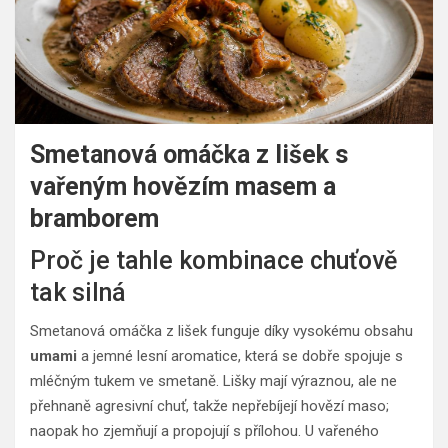
Smetanová omáčka z lišek s
vařeným hovězím masem a
bramborem
Proč je tahle kombinace chuťově
tak silná
Smetanová omáčka z lišek funguje díky vysokému obsahu
umami
a jemné lesní aromatice, která se dobře spojuje s
mléčným tukem ve smetaně. Lišky mají výraznou, ale ne
přehnaně agresivní chuť, takže nepřebíjejí hovězí maso;
naopak ho zjemňují a propojují s přílohou. U vařeného