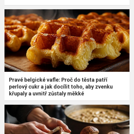
Pravé belgické vafle: Proč do těsta patří
perlový cukr a jak docílit toho, aby zvenku
křupaly a uvnitř zůstaly měkké