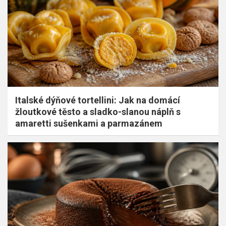
Italské dýňové tortellini: Jak na domácí
žloutkové těsto a sladko-slanou náplň s
amaretti sušenkami a parmazánem