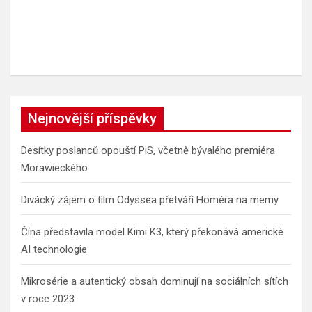
Nejnovější příspěvky
Desítky poslanců opouští PiS, včetně bývalého premiéra
Morawieckého
Divácký zájem o film Odyssea přetváří Homéra na memy
Čína představila model Kimi K3, který překonává americké
AI technologie
Mikrosérie a autentický obsah dominují na sociálních sítích
v roce 2023