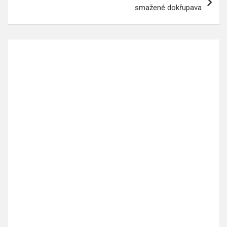
smažené dokřupava