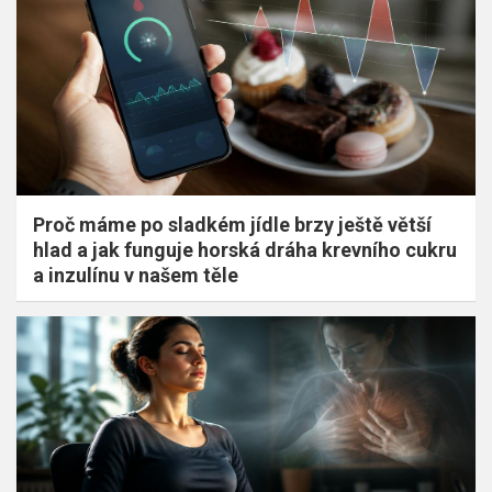
Proč máme po sladkém jídle brzy ještě větší
hlad a jak funguje horská dráha krevního cukru
a inzulínu v našem těle