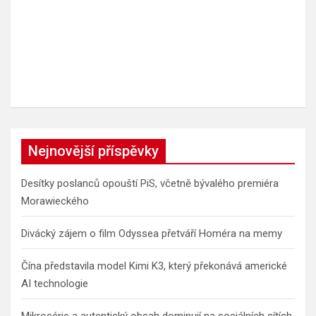
Nejnovější příspěvky
Desítky poslanců opouští PiS, včetně bývalého premiéra
Morawieckého
Divácký zájem o film Odyssea přetváří Homéra na memy
Čína představila model Kimi K3, který překonává americké
AI technologie