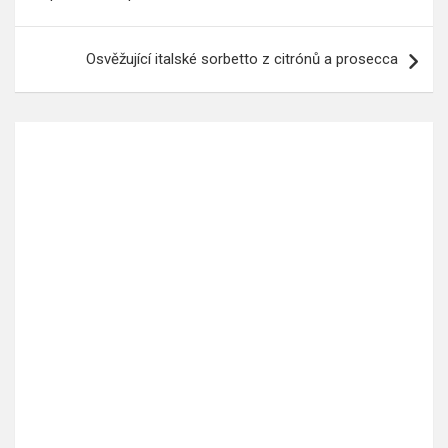
příspěvek
Osvěžující italské sorbetto z citrónů a prosecca