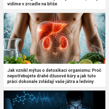
vidíme v zrcadle na břiše
Jak vznikl mýtus o detoxikaci organismu: Proč
nepotřebujete drahé džusové kúry a jak tuto
práci dokonale zvládají vaše játra a ledviny