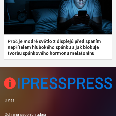
Proč je modré světlo z displejů před spaním
nepřítelem hlubokého spánku a jak blokuje
tvorbu spánkového hormonu melatoninu
O nás
Ochrana osobních údajů