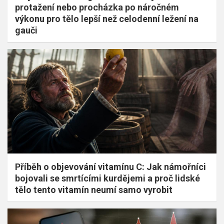
protažení nebo procházka po náročném
výkonu pro tělo lepší než celodenní ležení na
gauči
Příběh o objevování vitamínu C: Jak námořníci
bojovali se smrtícími kurdějemi a proč lidské
tělo tento vitamín neumí samo vyrobit