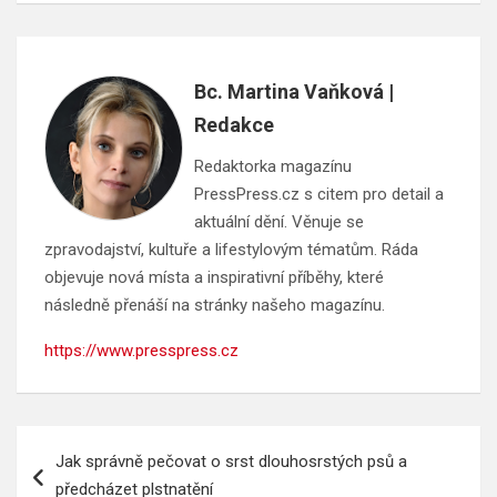
Bc. Martina Vaňková |
Redakce
Redaktorka magazínu
PressPress.cz s citem pro detail a
aktuální dění. Věnuje se
zpravodajství, kultuře a lifestylovým tématům. Ráda
objevuje nová místa a inspirativní příběhy, které
následně přenáší na stránky našeho magazínu.
https://www.presspress.cz
Navigace
Jak správně pečovat o srst dlouhosrstých psů a
pro
předcházet plstnatění