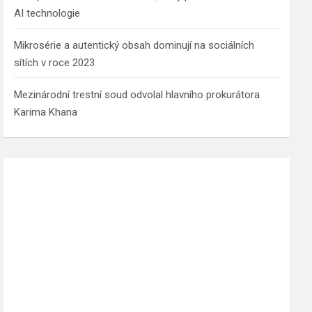
AI technologie
Mikrosérie a autentický obsah dominují na sociálních
sítích v roce 2023
Mezinárodní trestní soud odvolal hlavního prokurátora
Karima Khana