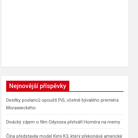
Nejnovější příspěvky
Desítky poslanců opouští PiS, včetně bývalého premiéra
Morawieckého
Divácký zájem o film Odyssea přetváří Homéra na memy
Čína představila model Kimi K3, který překonává americké