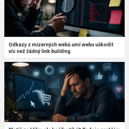
Odkazy z mizerných webů umí webu uškodit
víc než žádný link building