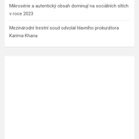
Mikrosérie a autentický obsah dominují na sociálních sítích
v roce 2023
Mezinárodní trestní soud odvolal hlavního prokurátora
Karima Khana