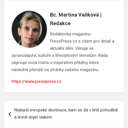
Bc. Martina Vaňková |
Redakce
Redaktorka magazínu
PressPress.cz s citem pro detail a
aktuální dění. Věnuje se
zpravodajství, kultuře a lifestylovým tématům. Ráda
objevuje nová místa a inspirativní příběhy, které
následně přenáší na stránky našeho magazínu.
https://www.presspress.cz
Navigace
Nejlepší evropské destinace, kam se dá v létě pohodlně
pro
a levně dojet vlakem
příspěvek