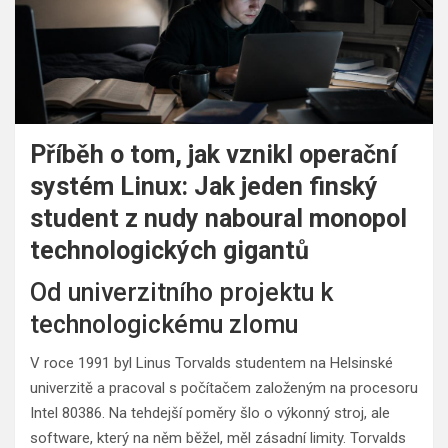
Příběh o tom, jak vznikl operační
systém Linux: Jak jeden finský
student z nudy naboural monopol
technologických gigantů
Od univerzitního projektu k
technologickému zlomu
V roce 1991 byl Linus Torvalds studentem na Helsinské
univerzitě a pracoval s počítačem založeným na procesoru
Intel 80386. Na tehdejší poměry šlo o výkonný stroj, ale
software, který na něm běžel, měl zásadní limity. Torvalds