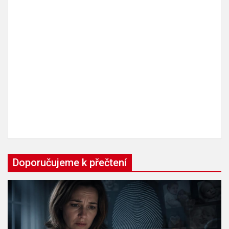
Doporučujeme k přečtení