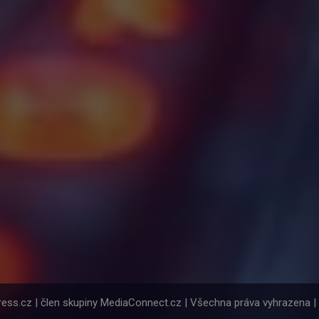
ess.cz | člen skupiny MediaConnect.cz | Všechna práva vyhrazena 