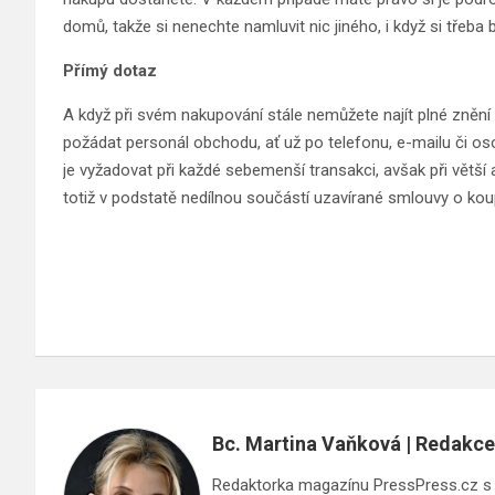
domů, takže si nenechte namluvit nic jiného, i když si třeba 
Přímý dotaz
A když při svém nakupování stále nemůžete najít plné zněn
požádat personál obchodu, ať už po telefonu, e-mailu či 
je vyžadovat při každé sebemenší transakci, avšak při větší 
totiž v podstatě nedílnou součástí uzavírané smlouvy o kou
Bc. Martina Vaňková | Redakce
Redaktorka magazínu PressPress.cz s ci