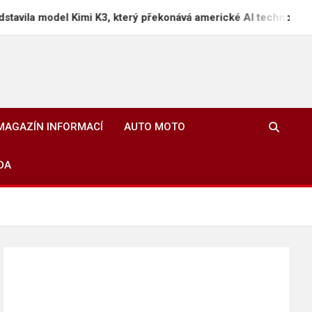
l Kimi K3, který překonává americké AI technologie
MAGAZÍN INFORMACÍ
AUTO MOTO
DA