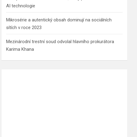
AI technologie
Mikrosérie a autentický obsah dominují na sociálních
sítích v roce 2023
Mezinárodní trestní soud odvolal hlavního prokurátora
Karima Khana