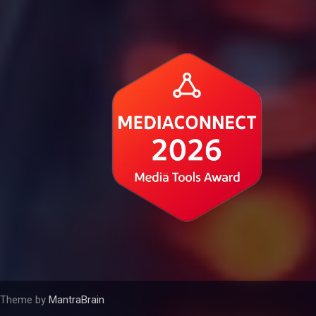
| Theme by
MantraBrain