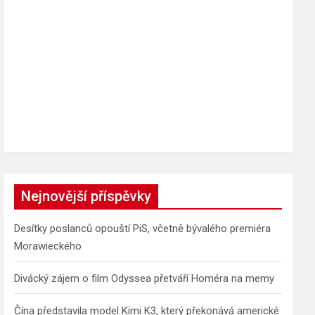
Nejnovější příspěvky
Desítky poslanců opouští PiS, včetně bývalého premiéra
Morawieckého
Divácký zájem o film Odyssea přetváří Homéra na memy
Čína představila model Kimi K3, který překonává americké