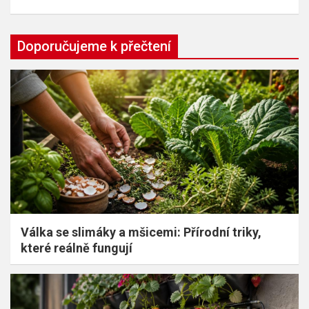
Doporučujeme k přečtení
Válka se slimáky a mšicemi: Přírodní triky,
které reálně fungují