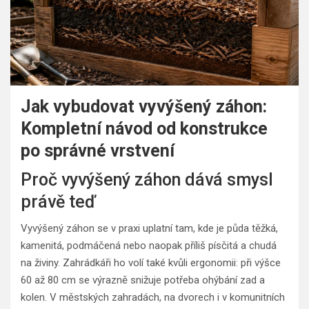
Jak vybudovat vyvýšený záhon:
Kompletní návod od konstrukce
po správné vrstvení
Proč vyvýšený záhon dává smysl
právě teď
Vyvýšený záhon se v praxi uplatní tam, kde je půda těžká,
kamenitá, podmáčená nebo naopak příliš písčitá a chudá
na živiny. Zahrádkáři ho volí také kvůli ergonomii: při výšce
60 až 80 cm se výrazně snižuje potřeba ohýbání zad a
kolen. V městských zahradách, na dvorech i v komunitních