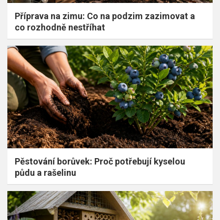
Příprava na zimu: Co na podzim zazimovat a
co rozhodně nestříhat
Pěstování borůvek: Proč potřebují kyselou
půdu a rašelinu