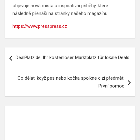
objevuje nová místa a inspirativní příběhy, které
následně přenáší na stránky našeho magazínu.
https://www.presspress.cz
Navigace
DealPlatz.de: Ihr kostenloser Marktplatz für lokale Deals
pro
příspěvek
Co dělat, když pes nebo kočka spolkne cizí předmět:
První pomoc