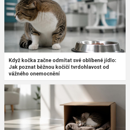
Když kočka začne odmítat své oblíbené jídlo:
Jak poznat běžnou kočičí tvrdohlavost od
vážného onemocnění