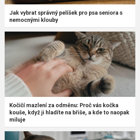
Jak vybrat správný pelíšek pro psa seniora s
nemocnými klouby
Kočičí mazlení za odměnu: Proč vás kočka
kouše, když ji hladíte na břiše, a kde to naopak
miluje