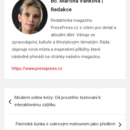
Bc. Martina Vaňková |
Redakce
Redaktorka magazínu
PressPress.cz s citem pro detail a
aktuální dění. Věnuje se
zpravodajství, kultuře a lifestylovým tématům. Ráda
objevuje nová místa a inspirativní příběhy, které
následně přenáší na stránky našeho magazínu.
https://www.presspress.cz
Navigace
Moderní online kvízy: Od prostého testování k
pro
interaktivnímu zážitku
příspěvek
Parmská šunka s cukrovým melounem jako předkrm