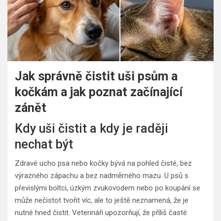
Jak správně čistit uši psům a
kočkám a jak poznat začínající
zánět
Kdy uši čistit a kdy je raději
nechat být
Zdravé ucho psa nebo kočky bývá na pohled čisté, bez
výrazného zápachu a bez nadměrného mazu. U psů s
převislými boltci, úzkým zvukovodem nebo po koupání se
může nečistot tvořit víc, ale to ještě neznamená, že je
nutné hned čistit. Veterináři upozorňují, že příliš časté