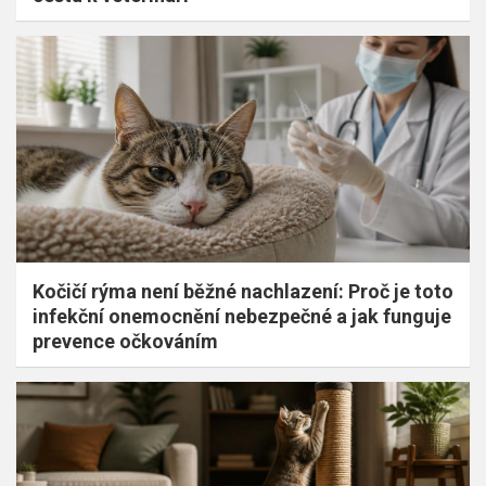
Kočičí rýma není běžné nachlazení: Proč je toto
infekční onemocnění nebezpečné a jak funguje
prevence očkováním