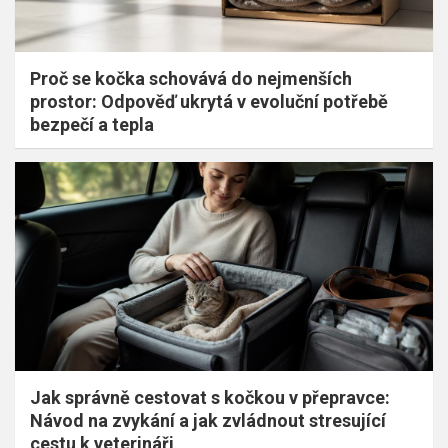
Proč se kočka schovává do nejmenších
prostor: Odpověď ukrytá v evoluční potřebě
bezpečí a tepla
Jak správně cestovat s kočkou v přepravce:
Návod na zvykání a jak zvládnout stresující
cestu k veterináři