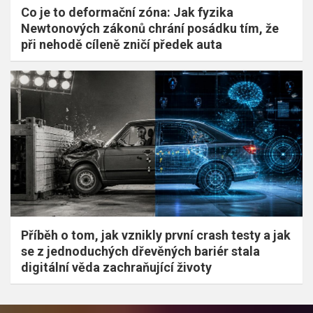
Co je to deformační zóna: Jak fyzika
Newtonových zákonů chrání posádku tím, že
při nehodě cíleně zničí předek auta
Příběh o tom, jak vznikly první crash testy a jak
se z jednoduchých dřevěných bariér stala
digitální věda zachraňující životy