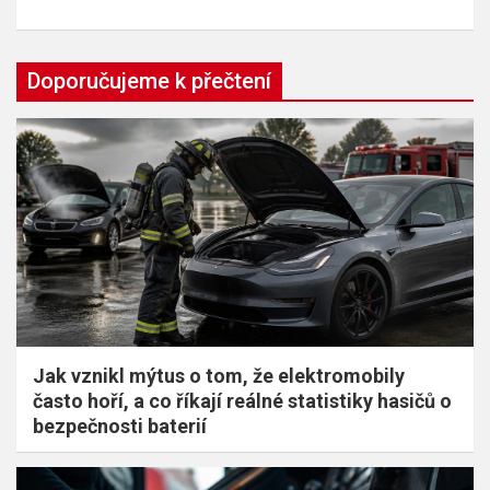
Doporučujeme k přečtení
Jak vznikl mýtus o tom, že elektromobily
často hoří, a co říkají reálné statistiky hasičů o
bezpečnosti baterií