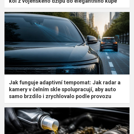
kol z vojenského džípu do elegantního kupé
Jak funguje adaptivní tempomat: Jak radar a
kamery v čelním skle spolupracují, aby auto
samo brzdilo i zrychlovalo podle provozu