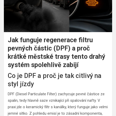
Jak funguje regenerace filtru
pevných částic (DPF) a proč
krátké městské trasy tento drahý
systém spolehlivě zabijí
Co je DPF a proč je tak citlivý na
styl jízdy
DPF (Diesel Particulate Filter) zachycuje pevné částice ze
spalin, tedy hlavně saze vznikající při spalování nafty. V
praxi jde o keramický filtr s kanálky, který funguje jako velmi
jemné sítko. Z pohledu emisí je to zásadní komponenta,