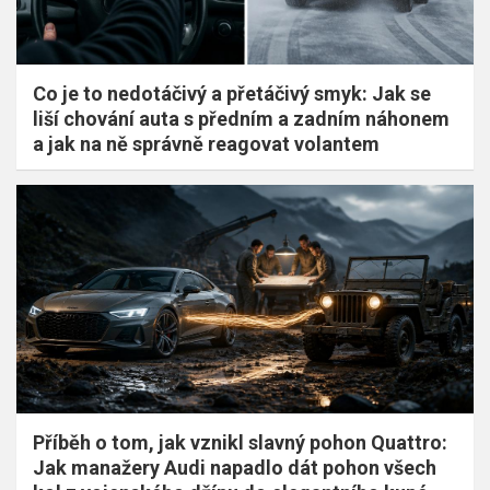
Co je to nedotáčivý a přetáčivý smyk: Jak se
liší chování auta s předním a zadním náhonem
a jak na ně správně reagovat volantem
Příběh o tom, jak vznikl slavný pohon Quattro:
Jak manažery Audi napadlo dát pohon všech