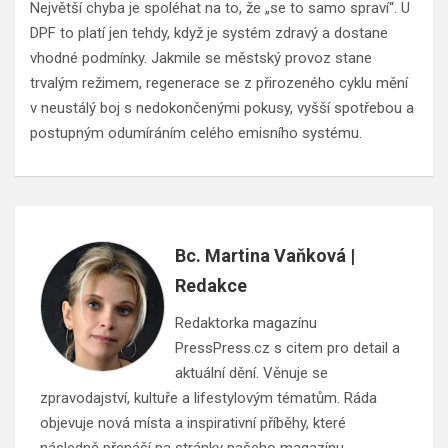
Největší chyba je spoléhat na to, že „se to samo spraví“. U
DPF to platí jen tehdy, když je systém zdravý a dostane
vhodné podmínky. Jakmile se městský provoz stane
trvalým režimem, regenerace se z přirozeného cyklu mění
v neustálý boj s nedokončenými pokusy, vyšší spotřebou a
postupným odumíráním celého emisního systému.
Bc. Martina Vaňková |
Redakce
Redaktorka magazínu
PressPress.cz s citem pro detail a
aktuální dění. Věnuje se
zpravodajství, kultuře a lifestylovým tématům. Ráda
objevuje nová místa a inspirativní příběhy, které