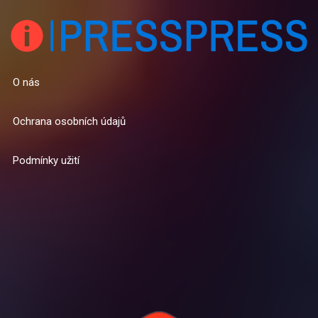
O nás
Ochrana osobních údajů
Podmínky užití