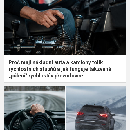
Proč mají nákladní auta a kamiony tolik
rychlostních stupňů a jak funguje takzvané
„půlení“ rychlostí v převodovce