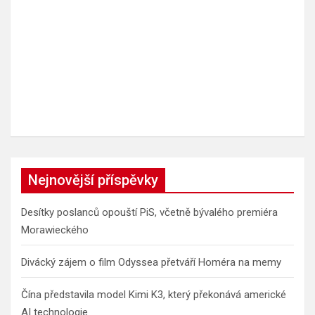
Nejnovější příspěvky
Desítky poslanců opouští PiS, včetně bývalého premiéra
Morawieckého
Divácký zájem o film Odyssea přetváří Homéra na memy
Čína představila model Kimi K3, který překonává americké
AI technologie