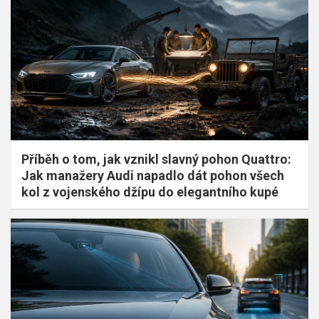
Příběh o tom, jak vznikl slavný pohon Quattro:
Jak manažery Audi napadlo dát pohon všech
kol z vojenského džípu do elegantního kupé