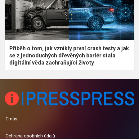
Příběh o tom, jak vznikly první crash testy a jak
se z jednoduchých dřevěných bariér stala
digitální věda zachraňující životy
O nás
Ochrana osobních údajů