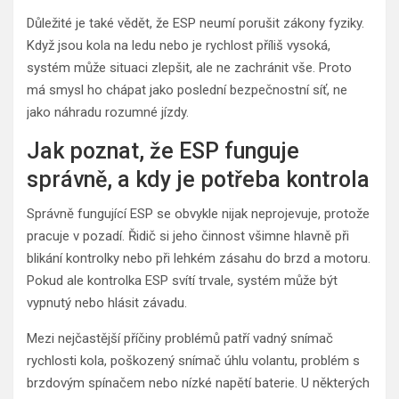
Důležité je také vědět, že ESP neumí porušit zákony fyziky.
Když jsou kola na ledu nebo je rychlost příliš vysoká,
systém může situaci zlepšit, ale ne zachránit vše. Proto
má smysl ho chápat jako poslední bezpečnostní síť, ne
jako náhradu rozumné jízdy.
Jak poznat, že ESP funguje
správně, a kdy je potřeba kontrola
Správně fungující ESP se obvykle nijak neprojevuje, protože
pracuje v pozadí. Řidič si jeho činnost všimne hlavně při
blikání kontrolky nebo při lehkém zásahu do brzd a motoru.
Pokud ale kontrolka ESP svítí trvale, systém může být
vypnutý nebo hlásit závadu.
Mezi nejčastější příčiny problémů patří vadný snímač
rychlosti kola, poškozený snímač úhlu volantu, problém s
brzdovým spínačem nebo nízké napětí baterie. U některých