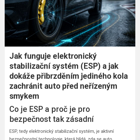
Jak funguje elektronický
stabilizační systém (ESP) a jak
dokáže přibrzděním jediného kola
zachránit auto před neřízeným
smykem
Co je ESP a proč je pro
bezpečnost tak zásadní
ESP, tedy elektronický stabilizační systém, je aktivní
bezpečnostní technologie, která hlídá, zda se auto