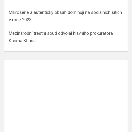
Mikrosérie a autentický obsah dominují na sociálních sítích
v roce 2023
Mezinárodní trestní soud odvolal hlavního prokurátora
Karima Khana