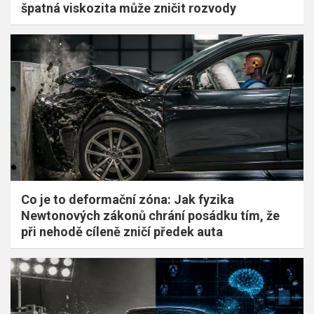
špatná viskozita může zničit rozvody
Co je to deformační zóna: Jak fyzika
Newtonových zákonů chrání posádku tím, že
při nehodě cíleně zničí předek auta