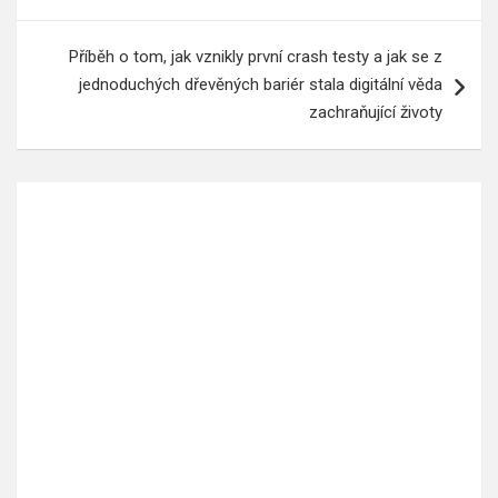
Příběh o tom, jak vznikly první crash testy a jak se z
jednoduchých dřevěných bariér stala digitální věda
zachraňující životy