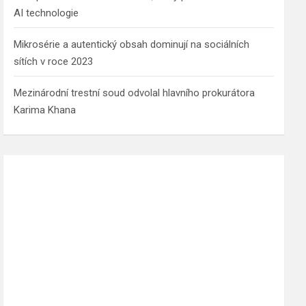
AI technologie
Mikrosérie a autentický obsah dominují na sociálních
sítích v roce 2023
Mezinárodní trestní soud odvolal hlavního prokurátora
Karima Khana