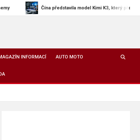
Čína představila model Kimi K3, který překonává americké
MAGAZÍN INFORMACÍ
AUTO MOTO
DA