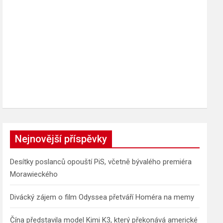
Nejnovější příspěvky
Desítky poslanců opouští PiS, včetně bývalého premiéra
Morawieckého
Divácký zájem o film Odyssea přetváří Homéra na memy
Čína představila model Kimi K3, který překonává americké