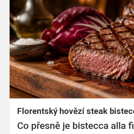
Florentský hovězí steak bistecc
Co přesně je bistecca alla f