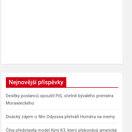
Nejnovější příspěvky
Desítky poslanců opouští PiS, včetně bývalého premiéra
Morawieckého
Divácký zájem o film Odyssea přetváří Homéra na memy
Čína představila model Kimi K3, který překonává americké