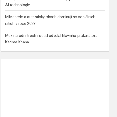
AI technologie
Mikrosérie a autentický obsah dominují na sociálních
sítích v roce 2023
Mezinárodní trestní soud odvolal hlavního prokurátora
Karima Khana