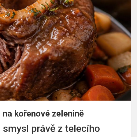
 na kořenové zelenině
 smysl právě z telecího