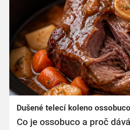
Dušené telecí koleno ossobuco
Co je ossobuco a proč dává