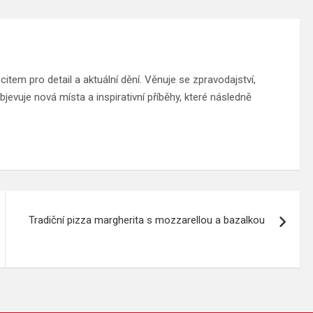
tem pro detail a aktuální dění. Věnuje se zpravodajství,
jevuje nová místa a inspirativní příběhy, které následně
Tradiční pizza margherita s mozzarellou a bazalkou