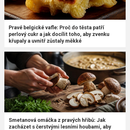
Pravé belgické vafle: Proč do těsta patří
perlový cukr a jak docílit toho, aby zvenku
křupaly a uvnitř zůstaly měkké
Smetanová omáčka z pravých hřibů: Jak
zacházet s čerstvými lesními houbami, aby