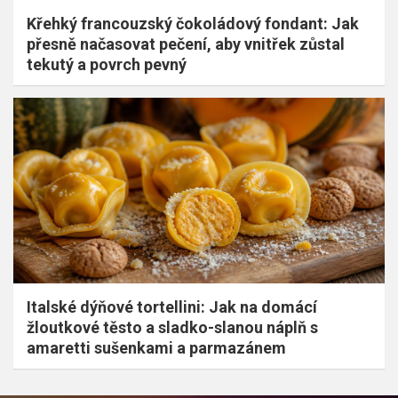
Křehký francouzský čokoládový fondant: Jak
přesně načasovat pečení, aby vnitřek zůstal
tekutý a povrch pevný
Italské dýňové tortellini: Jak na domácí
žloutkové těsto a sladko-slanou náplň s
amaretti sušenkami a parmazánem