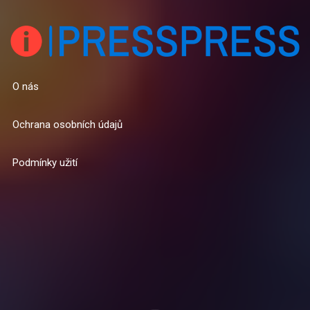
O nás
Ochrana osobních údajů
Podmínky užití