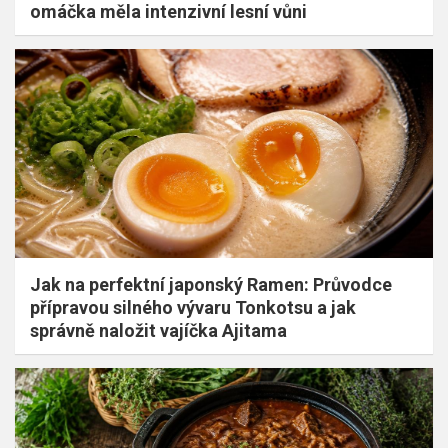
omáčka měla intenzivní lesní vůni
Jak na perfektní japonský Ramen: Průvodce
přípravou silného vývaru Tonkotsu a jak
správně naložit vajíčka Ajitama