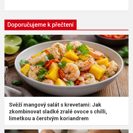
Doporučujeme k přečtení
Svěží mangový salát s krevetami: Jak
zkombinovat sladké zralé ovoce s chilli,
limetkou a čerstvým koriandrem