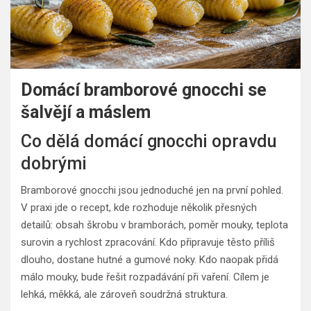
Domácí bramborové gnocchi se
šalvějí a máslem
Co dělá domácí gnocchi opravdu
dobrými
Bramborové gnocchi jsou jednoduché jen na první pohled.
V praxi jde o recept, kde rozhoduje několik přesných
detailů: obsah škrobu v bramborách, poměr mouky, teplota
surovin a rychlost zpracování. Kdo připravuje těsto příliš
dlouho, dostane hutné a gumové noky. Kdo naopak přidá
málo mouky, bude řešit rozpadávání při vaření. Cílem je
lehká, měkká, ale zároveň soudržná struktura.