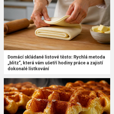
Domácí skládané listové těsto: Rychlá metoda
„blitz“, která vám ušetří hodiny práce a zajistí
dokonalé lístkování