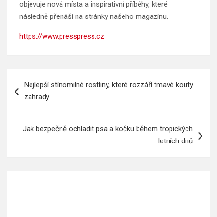
objevuje nová místa a inspirativní příběhy, které
následně přenáší na stránky našeho magazínu.
https://www.presspress.cz
Navigace
Nejlepší stínomilné rostliny, které rozzáří tmavé kouty
pro
zahrady
příspěvek
Jak bezpečně ochladit psa a kočku během tropických
letních dnů