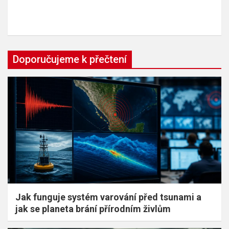
Doporučujeme k přečtení
Jak funguje systém varování před tsunami a
jak se planeta brání přírodním živlům