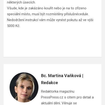
některých úsecích.
Všude, kde je zakázáno kouřit nebo je na to zřízeno
speciální místo, musí být rozmístěny příslušnécedule.
Nedodržení instrukcí vám může vynést pokutu až ve výši
5000 Kč.
Bc. Martina Vaňková |
Redakce
Redaktorka magazínu
PressPress.cz s citem pro detail a
aktuální dění. Věnuje se