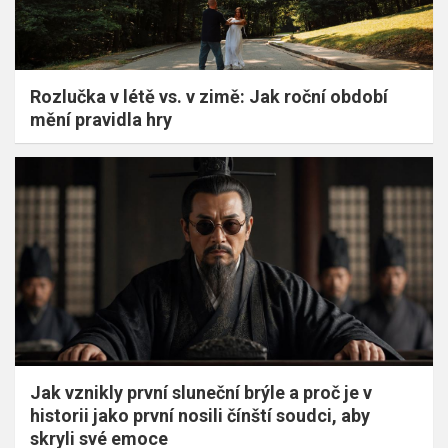
Rozlučka v létě vs. v zimě: Jak roční období
mění pravidla hry
Jak vznikly první sluneční brýle a proč je v
historii jako první nosili čínští soudci, aby
skryli své emoce