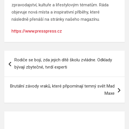
zpravodajství, kultuře a lifestylovým tématům. Ráda
objevuje nová místa a inspirativní příběhy, které
následně přenáší na stránky našeho magazínu.
https://www.presspress.cz
Navigace
Rodiče se bojí, zda jejich dítě školu zvládne. Odklady
pro
bývají zbytečné, tvrdí experti
příspěvek
Brutální závody vraků, které připomínají temný svět Mad
Maxe