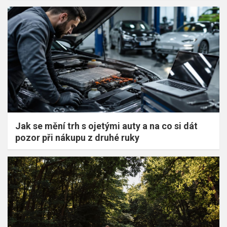
Jak se mění trh s ojetými auty a na co si dát
pozor při nákupu z druhé ruky