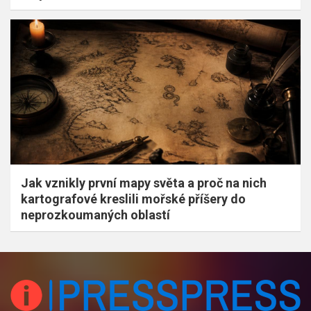
Jak vznikly první mapy světa a proč na nich
kartografové kreslili mořské příšery do
neprozkoumaných oblastí