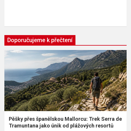
Doporučujeme k přečtení
Pěšky přes španělskou Mallorcu: Trek Serra de
Tramuntana jako únik od plážových resortů