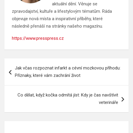
aktuální dění. Věnuje se
zpravodajství, kultuře a lifestylovým tématům. Ráda
objevuje nová místa a inspirativní příběhy, které
následně přenáší na stránky našeho magazínu.
https://www.presspress.cz
Navigace
Jak včas rozpoznat infarkt a cévní mozkovou příhodu:
pro
Příznaky, které vám zachrání život
příspěvek
Co dělat, když kočka odmítá jíst: Kdy je čas navštívit
veterináře