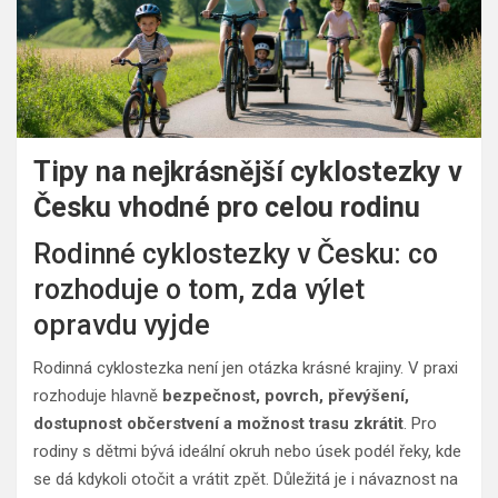
Tipy na nejkrásnější cyklostezky v
Česku vhodné pro celou rodinu
Rodinné cyklostezky v Česku: co
rozhoduje o tom, zda výlet
opravdu vyjde
Rodinná cyklostezka není jen otázka krásné krajiny. V praxi
rozhoduje hlavně
bezpečnost, povrch, převýšení,
dostupnost občerstvení a možnost trasu zkrátit
. Pro
rodiny s dětmi bývá ideální okruh nebo úsek podél řeky, kde
se dá kdykoli otočit a vrátit zpět. Důležitá je i návaznost na