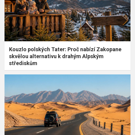
Kouzlo polských Tater: Proč nabízí Zakopane
skvělou alternativu k drahým Alpským
střediskům