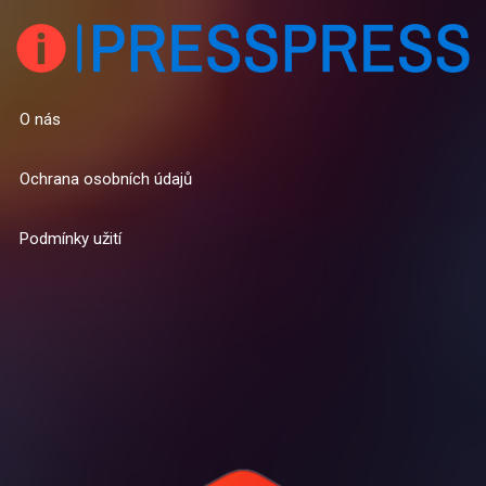
O nás
Ochrana osobních údajů
Podmínky užití