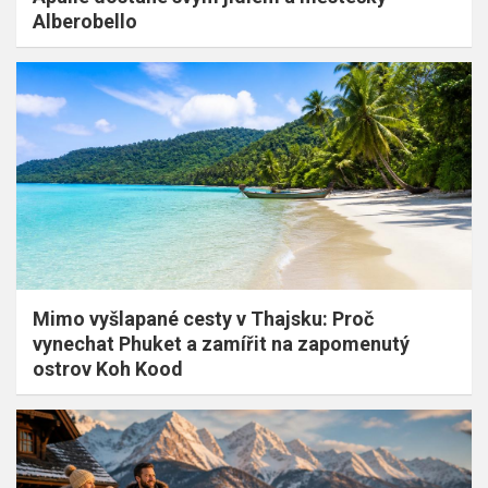
Alberobello
Mimo vyšlapané cesty v Thajsku: Proč
vynechat Phuket a zamířit na zapomenutý
ostrov Koh Kood