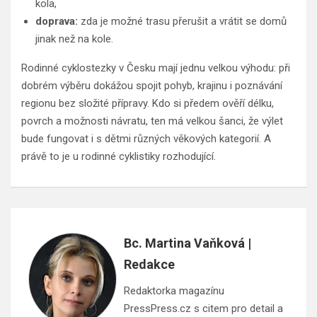
kola,
doprava:
zda je možné trasu přerušit a vrátit se domů
jinak než na kole.
Rodinné cyklostezky v Česku mají jednu velkou výhodu: při
dobrém výběru dokážou spojit pohyb, krajinu i poznávání
regionu bez složité přípravy. Kdo si předem ověří délku,
povrch a možnosti návratu, ten má velkou šanci, že výlet
bude fungovat i s dětmi různých věkových kategorií. A
právě to je u rodinné cyklistiky rozhodující.
Bc. Martina Vaňková |
Redakce
Redaktorka magazínu
PressPress.cz s citem pro detail a