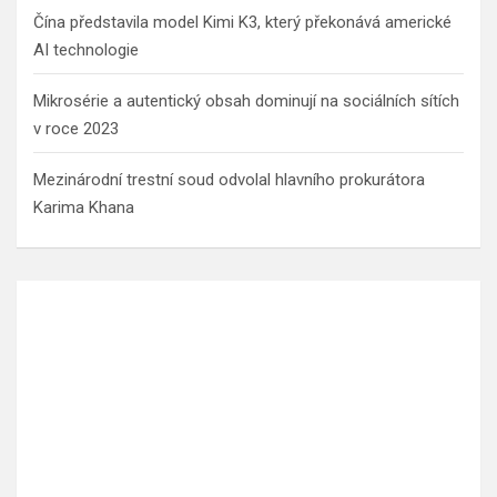
Čína představila model Kimi K3, který překonává americké
AI technologie
Mikrosérie a autentický obsah dominují na sociálních sítích
v roce 2023
Mezinárodní trestní soud odvolal hlavního prokurátora
Karima Khana