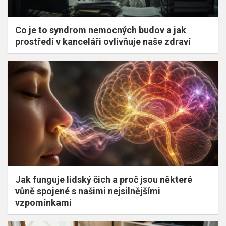
Co je to syndrom nemocných budov a jak
prostředí v kanceláři ovlivňuje naše zdraví
Jak funguje lidský čich a proč jsou některé
vůně spojené s našimi nejsilnějšími
vzpomínkami