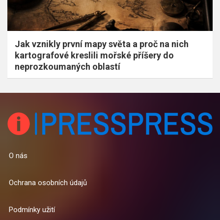
Jak vznikly první mapy světa a proč na nich
kartografové kreslili mořské příšery do
neprozkoumaných oblastí
O nás
Ochrana osobních údajů
Podmínky užití