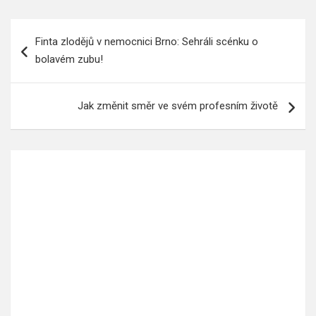
Navigace
Finta zlodějů v nemocnici Brno: Sehráli scénku o
pro
bolavém zubu!
příspěvek
Jak změnit směr ve svém profesním životě