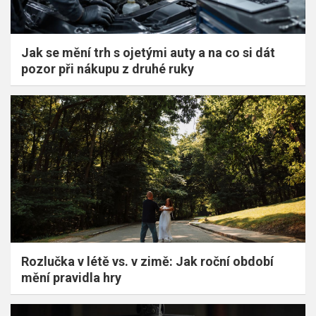
Jak se mění trh s ojetými auty a na co si dát
pozor při nákupu z druhé ruky
Rozlučka v létě vs. v zimě: Jak roční období
mění pravidla hry