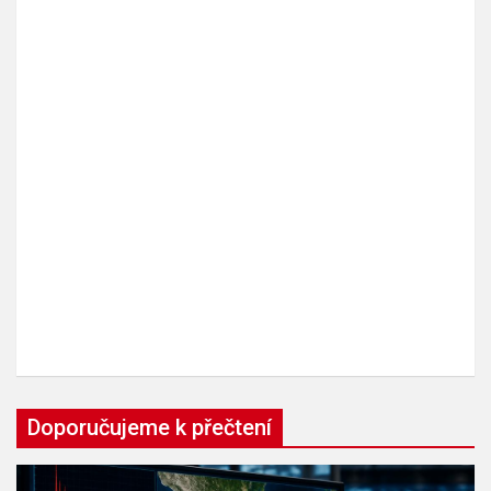
Doporučujeme k přečtení