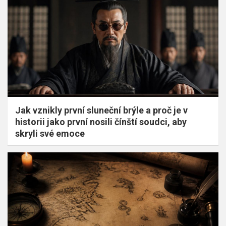
Jak vznikly první sluneční brýle a proč je v
historii jako první nosili čínští soudci, aby
skryli své emoce