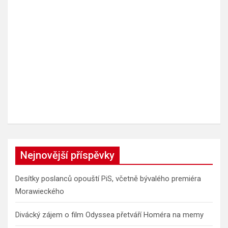
Nejnovější příspěvky
Desítky poslanců opouští PiS, včetně bývalého premiéra
Morawieckého
Divácký zájem o film Odyssea přetváří Homéra na memy