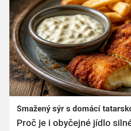
Smažený sýr s domácí tatarsk
Proč je i obyčejné jídlo sil