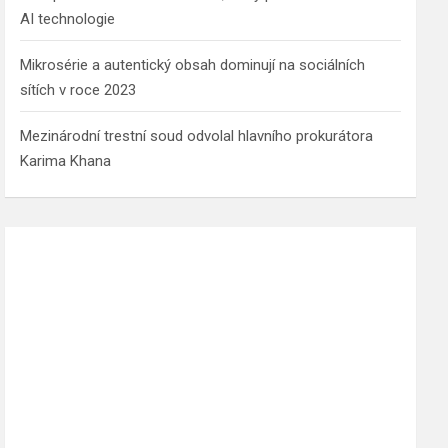
AI technologie
Mikrosérie a autentický obsah dominují na sociálních
sítích v roce 2023
Mezinárodní trestní soud odvolal hlavního prokurátora
Karima Khana