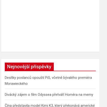
Nejnovější příspěvky
Desítky poslanců opouští PiS, včetně bývalého premiéra
Morawieckého
Divácký zájem o film Odyssea přetváří Homéra na memy
Čína představila model Kimi K3, který překonává americké