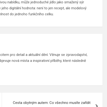
čivou nabídku, může jednoduché jídlo jako smažený sýr
jeho digitální hodnota: není to jen recept, ale modelový
ditelnost do jednoho funkčního celku.
tem pro detail a aktuální dění. Věnuje se zpravodajství,
jevuje nová místa a inspirativní příběhy, které následně
Cesta obytným autem: Co všechno musíte zařídit