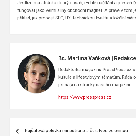
Jestliže má stránka dobrý obsah, rychlé načítání a přesvěd
fungovat jako velmi silný obchodní magnet. A právě v tom je 
příklad, jak propojit SEO, UX, technickou kvalitu a lokální vi
Bc. Martina Vaňková | Redakce
Redaktorka magazínu PressPress.cz s ci
kultuře a lifestylovým tématům. Ráda ob
přenáší na stránky našeho magazínu.
https://www.presspress.cz
Navigace
Rajčatová polévka minestrone s čerstvou zeleninou