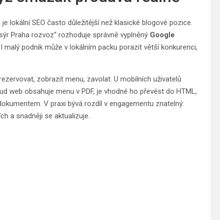
je lokální SEO často důležitější než klasické blogové pozice.
sýr Praha rozvoz“ rozhoduje správně vyplněný
Google
 I malý podnik může v lokálním packu porazit větší konkurenci,
ezervovat, zobrazit menu, zavolat. U mobilních uživatelů
okud web obsahuje menu v PDF, je vhodné ho převést do HTML,
s dokumentem. V praxi bývá rozdíl v engagementu znatelný:
ch a snadněji se aktualizuje.