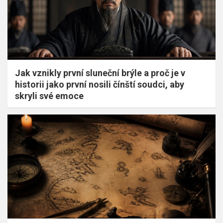
Jak vznikly první sluneční brýle a proč je v
historii jako první nosili čínští soudci, aby
skryli své emoce