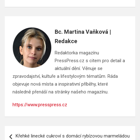
Bc. Martina Vaňková |
Redakce
Redaktorka magazínu
PressPress.cz s citem pro detail a
aktuální dění. Věnuje se
zpravodajství, kultuře a lifestylovým tématům. Ráda
objevuje nová místa a inspirativní příběhy, které
následně přenáší na stránky našeho magazínu.
https://www.presspress.cz
Navigace
Křehké linecké cukroví s domácí rybízovou marmeládou