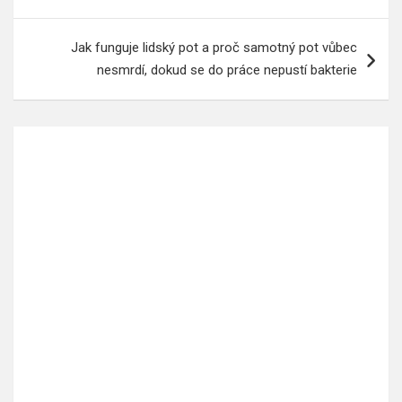
pro
příspěvek
Jak funguje lidský pot a proč samotný pot vůbec
nesmrdí, dokud se do práce nepustí bakterie