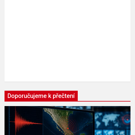
Doporučujeme k přečtení