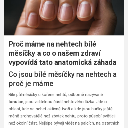
Proč máme na nehtech bílé
měsíčky a co o našem zdraví
vypovídá tato anatomická záhada
Co jsou bílé měsíčky na nehtech a
proč je máme
Bílé půlměsíčky u kořene nehtů, odborně nazývané
lunulae
, jsou viditelnou částí nehtového lůžka. Jde o
oblast, kde se nehet aktivně tvoří a kde jsou buňky ještě
méně zrohovatělé než zbytek nehtu, proto působí světleji
než okolní část. Nejlépe bývají vidět na palcích, na ostatních