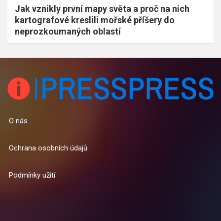
Jak vznikly první mapy světa a proč na nich
kartografové kreslili mořské příšery do
neprozkoumaných oblastí
O nás
Ochrana osobních údajů
Podmínky užití