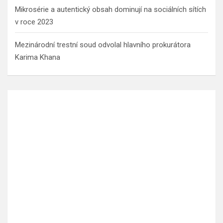
Mikrosérie a autentický obsah dominují na sociálních sítích
v roce 2023
Mezinárodní trestní soud odvolal hlavního prokurátora
Karima Khana