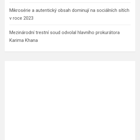
Mikrosérie a autentický obsah dominují na sociálních sítích
v roce 2023
Mezinárodní trestní soud odvolal hlavního prokurátora
Karima Khana