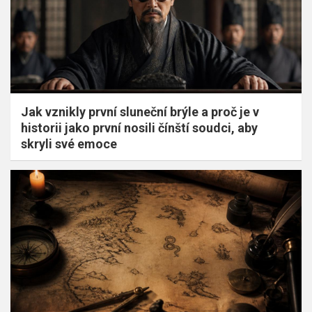
Jak vznikly první sluneční brýle a proč je v
historii jako první nosili čínští soudci, aby
skryli své emoce