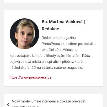
Bc. Martina Vaňková |
Redakce
Redaktorka magazínu
PressPress.cz s citem pro detail a
aktuální dění. Věnuje se
zpravodajství, kultuře a lifestylovým tématům. Ráda
objevuje nová místa a inspirativní příběhy, které
následně přenáší na stránky našeho magazínu.
https://www.presspress.cz
Navigace
Nový model umělé inteligence dokáže převádět
pro