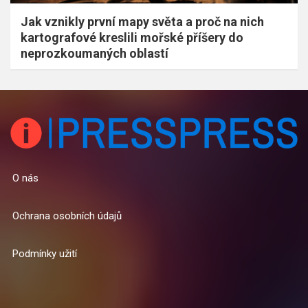
Jak vznikly první mapy světa a proč na nich
kartografové kreslili mořské příšery do
neprozkoumaných oblastí
O nás
Ochrana osobních údajů
Podmínky užití