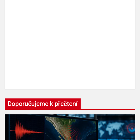
Doporučujeme k přečtení