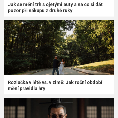
Jak se mění trh s ojetými auty a na co si dát
pozor při nákupu z druhé ruky
Rozlučka v létě vs. v zimě: Jak roční období
mění pravidla hry