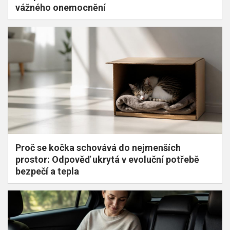
vážného onemocnění
Proč se kočka schovává do nejmenších
prostor: Odpověď ukrytá v evoluční potřebě
bezpečí a tepla