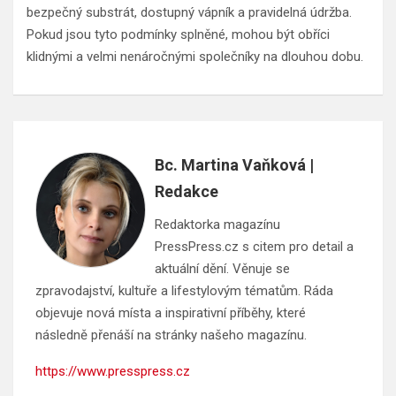
bezpečný substrát, dostupný vápník a pravidelná údržba.
Pokud jsou tyto podmínky splněné, mohou být obříci
klidnými a velmi nenáročnými společníky na dlouhou dobu.
Bc. Martina Vaňková |
Redakce
Redaktorka magazínu
PressPress.cz s citem pro detail a
aktuální dění. Věnuje se
zpravodajství, kultuře a lifestylovým tématům. Ráda
objevuje nová místa a inspirativní příběhy, které
následně přenáší na stránky našeho magazínu.
https://www.presspress.cz