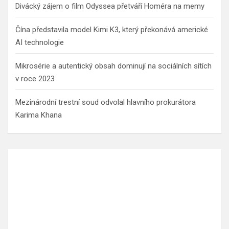
Divácký zájem o film Odyssea přetváří Homéra na memy
Čína představila model Kimi K3, který překonává americké
AI technologie
Mikrosérie a autentický obsah dominují na sociálních sítích
v roce 2023
Mezinárodní trestní soud odvolal hlavního prokurátora
Karima Khana