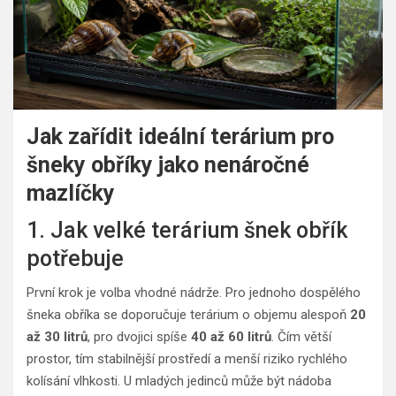
Jak zařídit ideální terárium pro
šneky obříky jako nenáročné
mazlíčky
1. Jak velké terárium šnek obřík
potřebuje
První krok je volba vhodné nádrže. Pro jednoho dospělého
šneka obříka se doporučuje terárium o objemu alespoň
20
až 30 litrů
, pro dvojici spíše
40 až 60 litrů
. Čím větší
prostor, tím stabilnější prostředí a menší riziko rychlého
kolísání vlhkosti. U mladých jedinců může být nádoba