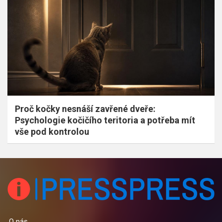
Proč kočky nesnáší zavřené dveře:
Psychologie kočičího teritoria a potřeba mít
vše pod kontrolou
O nás