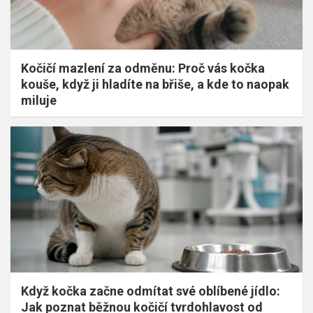
Kočičí mazlení za odměnu: Proč vás kočka
kouše, když ji hladíte na břiše, a kde to naopak
miluje
Když kočka začne odmítat své oblíbené jídlo:
Jak poznat běžnou kočičí tvrdohlavost od