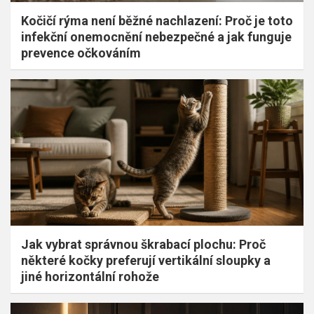
Kočičí rýma není běžné nachlazení: Proč je toto
infekční onemocnění nebezpečné a jak funguje
prevence očkováním
Jak vybrat správnou škrabací plochu: Proč
některé kočky preferují vertikální sloupky a
jiné horizontální rohože