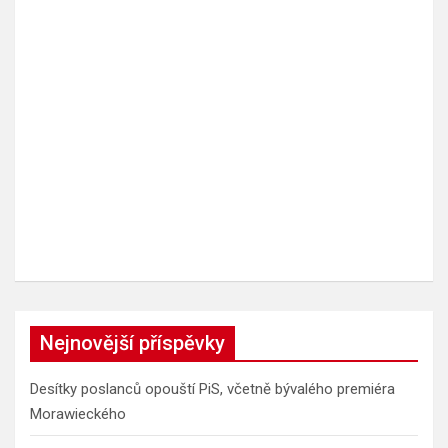
Nejnovější příspěvky
Desítky poslanců opouští PiS, včetně bývalého premiéra
Morawieckého