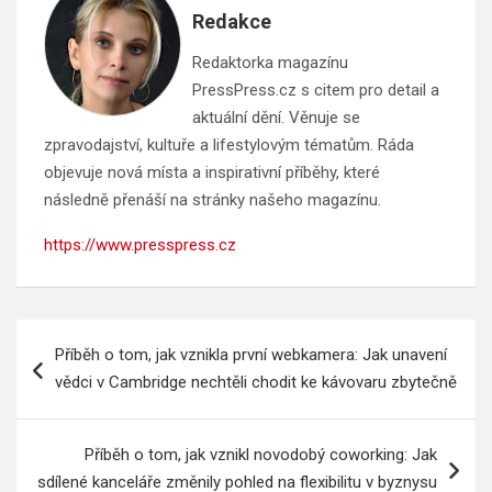
Redakce
Redaktorka magazínu
PressPress.cz s citem pro detail a
aktuální dění. Věnuje se
zpravodajství, kultuře a lifestylovým tématům. Ráda
objevuje nová místa a inspirativní příběhy, které
následně přenáší na stránky našeho magazínu.
https://www.presspress.cz
Navigace
Příběh o tom, jak vznikla první webkamera: Jak unavení
pro
vědci v Cambridge nechtěli chodit ke kávovaru zbytečně
příspěvek
Příběh o tom, jak vznikl novodobý coworking: Jak
sdílené kanceláře změnily pohled na flexibilitu v byznysu