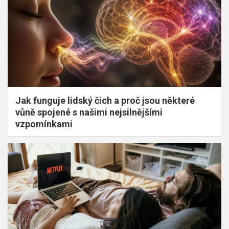
Jak funguje lidský čich a proč jsou některé
vůně spojené s našimi nejsilnějšími
vzpomínkami