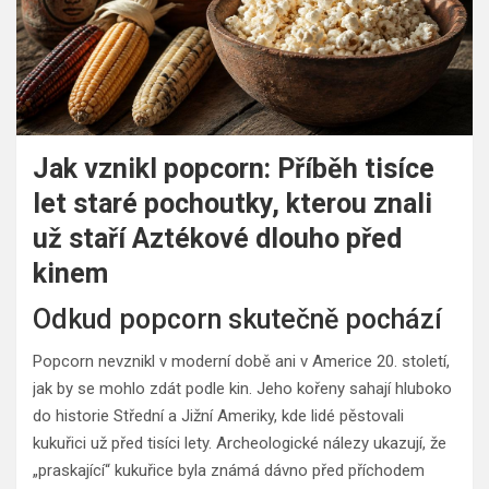
Jak vznikl popcorn: Příběh tisíce
let staré pochoutky, kterou znali
už staří Aztékové dlouho před
kinem
Odkud popcorn skutečně pochází
Popcorn nevznikl v moderní době ani v Americe 20. století,
jak by se mohlo zdát podle kin. Jeho kořeny sahají hluboko
do historie Střední a Jižní Ameriky, kde lidé pěstovali
kukuřici už před tisíci lety. Archeologické nálezy ukazují, že
„praskající“ kukuřice byla známá dávno před příchodem