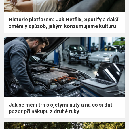
Historie platforem: Jak Netflix, Spotify a další
změnily způsob, jakým konzumujeme kulturu
Jak se mění trh s ojetými auty a na co si dát
pozor při nákupu z druhé ruky