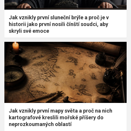
Jak vznikly první sluneční brýle a proč je v
historii jako první nosili čínští soudci, aby
skryli své emoce
Jak vznikly první mapy světa a proč na nich
kartografové kreslili mořské příšery do
neprozkoumaných oblastí