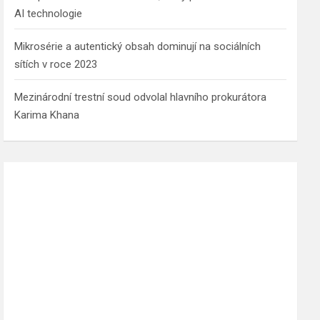
AI technologie
Mikrosérie a autentický obsah dominují na sociálních
sítích v roce 2023
Mezinárodní trestní soud odvolal hlavního prokurátora
Karima Khana