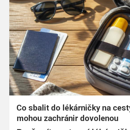
Co sbalit do lékárničky na ces
mohou zachránir dovolenou