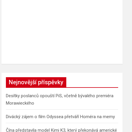
Nejnovější příspěvky
Desítky poslanců opouští PiS, včetně bývalého premiéra
Morawieckého
Divácký zájem o film Odyssea přetváří Homéra na memy
Čína představila model Kimi K3, který překonává americké