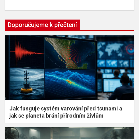
Doporučujeme k přečtení
Jak funguje systém varování před tsunami a
jak se planeta brání přírodním živlům