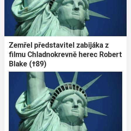
Zemřel představitel zabijáka z
filmu Chladnokrevně herec Robert
Blake (†89)