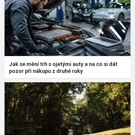
Jak se mění trh s ojetými auty a na co si dát
pozor při nákupu z druhé ruky