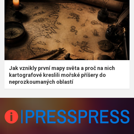
Jak vznikly první mapy světa a proč na nich
kartografové kreslili mořské příšery do
neprozkoumaných oblastí