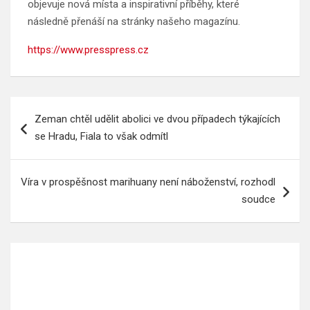
objevuje nová místa a inspirativní příběhy, které
následně přenáší na stránky našeho magazínu.
https://www.presspress.cz
Navigace
Zeman chtěl udělit abolici ve dvou případech týkajících
pro
se Hradu, Fiala to však odmítl
příspěvek
Víra v prospěšnost marihuany není náboženství, rozhodl
soudce