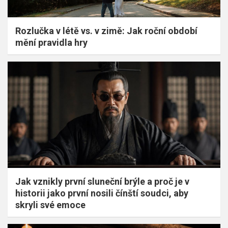
Rozlučka v létě vs. v zimě: Jak roční období
mění pravidla hry
Jak vznikly první sluneční brýle a proč je v
historii jako první nosili čínští soudci, aby
skryli své emoce