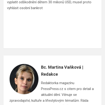
vyplatit odškodnění dětem 30 milionů USD, musel proto
vyhlásit osobní bankrot
Bc. Martina Vaňková |
Redakce
Redaktorka magazínu
PressPress.cz s citem pro detail a
aktuální dění. Věnuje se
zpravodajství, kultuře a lifestylovým tématům. Ráda